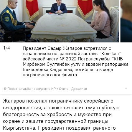
1
/4
Президент Садыр Жапаров встретился с
начальником пограничной заставы "Кок-Таш"
войсковой части № 2022 Погранслужбы ГКНБ
Мирбеком Султанбек уулу и вдовой прапорщика
Бекзодбека Юлдашева, погибшего в ходе
пограничного конфликта
©
Пресс-служба президента КР / Султан Досалиев
Жапаров пожелал пограничнику скорейшего
выздоровления, а также выразил ему глубокую
благодарность за храбрость и мужество при
охране и защите государственной границы
Кыргызстана. Президент поздравил раненого