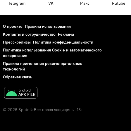
Telegram
VK
Макс
Rutube
О проекте
Правила использования
Контакты и сотрудничество
Реклама
Пресс-релизы
Политика конфиденциальности
Политика использования Cookie и автоматического
логирования
Правила применения рекомендательных
технологий
Обратная связь
© 2026 Sputnik Все права защищены. 18+