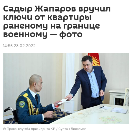
Садыр Жапаров вручил
ключи от квартиры
раненому на границе
военному — фото
14:56 23.02.2022
©
Пресс-служба президента КР / Султан Досалиев