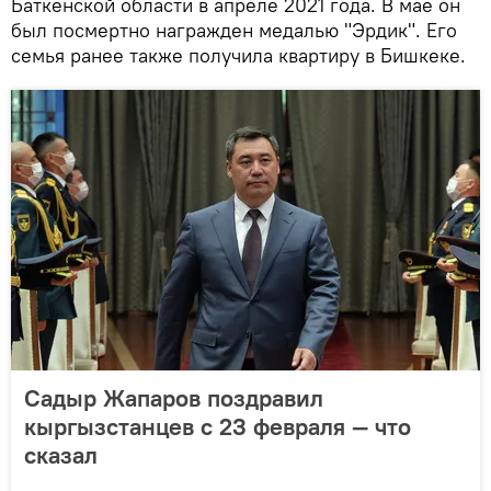
Баткенской области в апреле 2021 года. В мае он
был посмертно награжден медалью "Эрдик". Его
семья ранее также получила квартиру в Бишкеке.
Садыр Жапаров поздравил
кыргызстанцев с 23 февраля — что
сказал