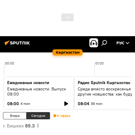
РУС
Кыргызстан
00:00
01:00
Ежедневные новости
Радио Sputnik Кыргызстан
Ежедневные новости. Выпуск
Среда вместо воскресенья и
08:00
другие новшества: как будут
проходить выборы в КР?
08:00
08:04
4 мин
38 мин
Вчера
Сегодня
К эфиру
г. Бишкек
89.3