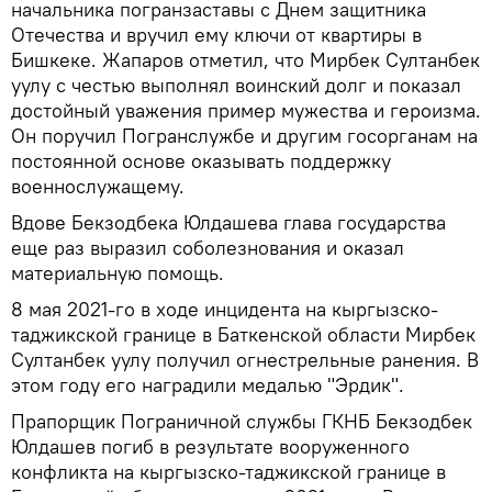
начальника погранзаставы с Днем защитника
Отечества и вручил ему ключи от квартиры в
Бишкеке. Жапаров отметил, что Мирбек Султанбек
уулу с честью выполнял воинский долг и показал
достойный уважения пример мужества и героизма.
Он поручил Погранслужбе и другим госорганам на
постоянной основе оказывать поддержку
военнослужащему.
Вдове Бекзодбека Юлдашева глава государства
еще раз выразил соболезнования и оказал
материальную помощь.
8 мая 2021-го в ходе инцидента на кыргызско-
таджикской границе в Баткенской области Мирбек
Султанбек уулу получил огнестрельные ранения. В
этом году его наградили медалью "Эрдик".
Прапорщик Пограничной службы ГКНБ Бекзодбек
Юлдашев погиб в результате вооруженного
конфликта на кыргызско-таджикской границе в