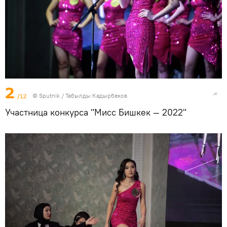
2
/12
©
Sputnik / Табылды Кадырбеков
Участница конкурса "Мисс Бишкек — 2022"