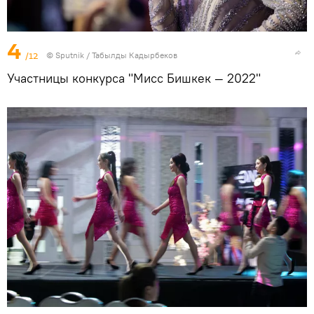
4
/12
©
Sputnik / Табылды Кадырбеков
Участницы конкурса "Мисс Бишкек — 2022"