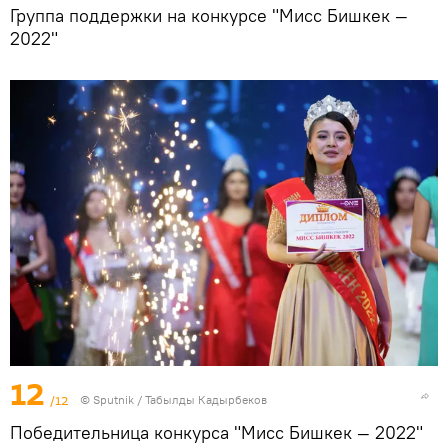
Группа поддержки на конкурсе "Мисс Бишкек —
2022"
12
/12
©
Sputnik / Табылды Кадырбеков
Победительница конкурса "Мисс Бишкек — 2022"