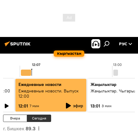
РУС
Кыргызстан
12:07
13:00
Ежедневные новости
Жаңылыктар
11:00
Ежедневные новости. Выпуск
Жаңылыктар. Чыгарыл
12:00
эфир
12:01
13:01
7 мин
3 мин
Вчера
Сегодня
г. Бишкек
89.3