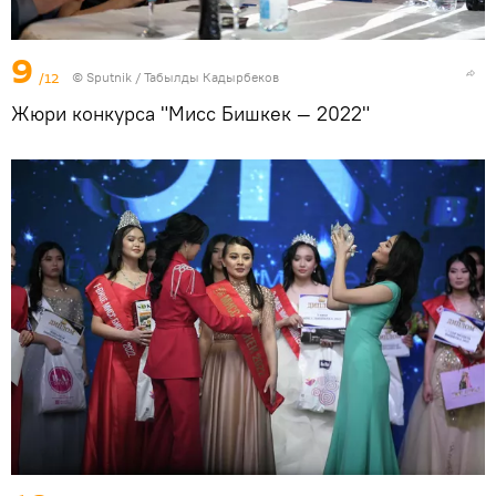
9
/12
©
Sputnik / Табылды Кадырбеков
Жюри конкурса "Мисс Бишкек — 2022"