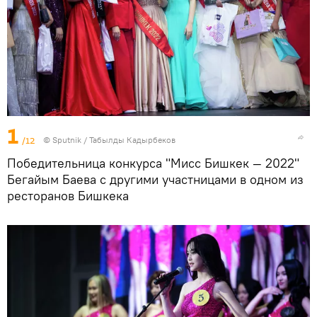
1
/12
©
Sputnik / Табылды Кадырбеков
Победительница конкурса "Мисс Бишкек — 2022"
Бегайым Баева с другими участницами в одном из
ресторанов Бишкека