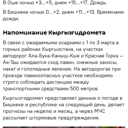
В Оше ночью +3...+5, днем +15...+17. Дождь.
В Бишкеке ночью 0...+2, днем +11...+13. Временами
дожди.
Напоминание Кыргызгидромета
В связи с ожидаемыми осадками с 1 по 3 марта в
горных районах Кыргызстана, на участках
автодорог Ала-Бука-Каныш-Кыя и Красная Горка —
Ак-Таш ожидаются сход лавин, снежные заносы,
накат и гололедные явления. На автодорогах при
проезде лавиноопасных участков необходимо
строго соблюдать дистанцию между
транспортными средствами 500 метров.
Кыргызгидромет представляет данные о погоде в
Бишкеке и республике на следующий день, делает
прогнозы на неделю и месяц, а через МЧС
рассылает штормовые предупреждения.