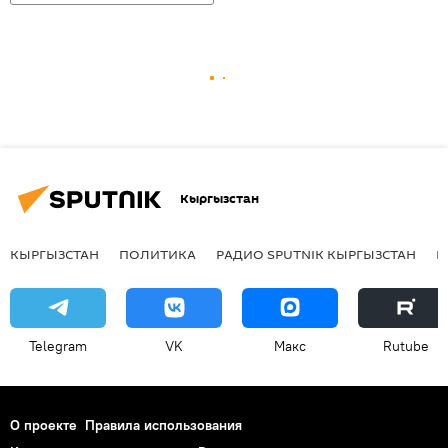
Кыргызстан
КЫРГЫЗСТАН
ПОЛИТИКА
РАДИО SPUTNIK КЫРГЫЗСТАН
Р
Telegram
VK
Макс
Rutube
О проекте
Правила использования