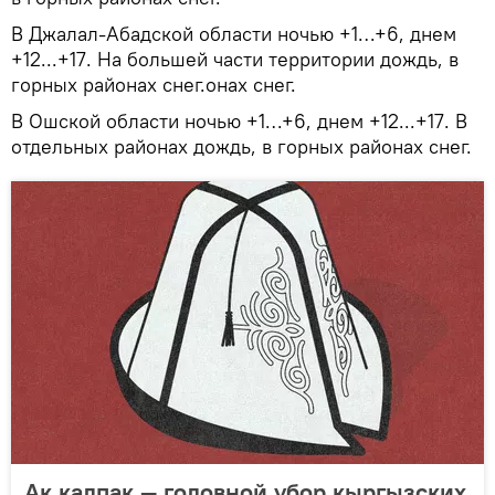
В Джалал-Абадской области ночью +1…+6, днем
+12...+17. На большей части территории дождь, в
горных районах снег.онах снег.
В Ошской области ночью +1…+6, днем +12...+17. В
отдельных районах дождь, в горных районах снег.
Ак калпак — головной убор кыргызских