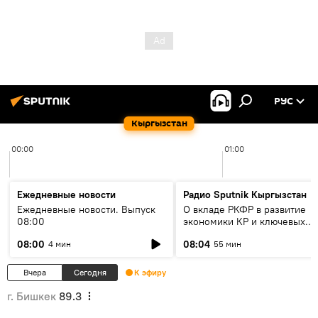
РУС
Кыргызстан
00:00
01:00
Ежедневные новости
Радио Sputnik Кыргызстан
Ежедневные новости. Выпуск
О вкладе РКФР в развитие
08:00
экономики КР и ключевых
секторах до 2030 года
08:00
08:04
4 мин
55 мин
Вчера
Сегодня
К эфиру
г. Бишкек
89.3