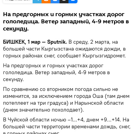
На предгорных и горных участках дорог
гололедица. Ветер западный, 4-9 метров в
секунду.
БИШКЕК, 1 мар — Sputnik.
В среду, 2 марта, на
большей части Кыргызстана ожидаются дожди, в
горных районах снег, сообщает Кыргызгидромет.
На предгорных и горных участках дорог
гололедица. Ветер западный, 4-9 метров в
секунду.
По сравнению со вторником погода сильно не
изменится, за исключением города Оша (там днем
потеплеет на три градуса) и Нарынской области
(днем значительно похолодает).
В Чуйской области ночью –1...+4, днем +9...+14. На
большей части территории временами дождь, снег,
в горных районах снег.