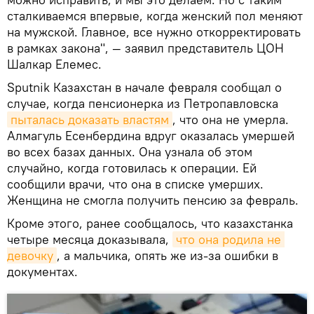
сталкиваемся впервые, когда женский пол меняют
на мужской. Главное, все нужно откорректировать
в рамках закона", — заявил представитель ЦОН
Шалкар Елемес.
Sputnik Казахстан в начале февраля сообщал о
случае, когда пенсионерка из Петропавловска
пыталась доказать властям
, что она не умерла.
Алмагуль Есенбердина вдруг оказалась умершей
во всех базах данных. Она узнала об этом
случайно, когда готовилась к операции. Ей
сообщили врачи, что она в списке умерших.
Женщина не смогла получить пенсию за февраль.
Кроме этого, ранее сообщалось, что казахстанка
четыре месяца доказывала,
что она родила не 
девочку
, а мальчика, опять же из-за ошибки в
документах.