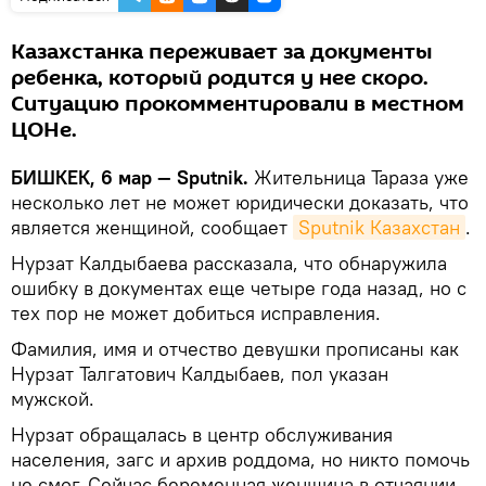
Казахстанка переживает за документы
ребенка, который родится у нее скоро.
Ситуацию прокомментировали в местном
ЦОНе.
БИШКЕК, 6 мар — Sputnik.
Жительница Тараза уже
несколько лет не может юридически доказать, что
является женщиной, сообщает
Sputnik Казахстан
.
Нурзат Калдыбаева рассказала, что обнаружила
ошибку в документах еще четыре года назад, но с
тех пор не может добиться исправления.
Фамилия, имя и отчество девушки прописаны как
Нурзат Талгатович Калдыбаев, пол указан
мужской.
Нурзат обращалась в центр обслуживания
населения, загс и архив роддома, но никто помочь
не смог. Сейчас беременная женщина в отчаянии,