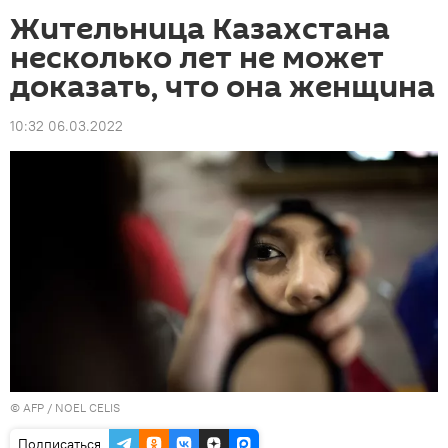
Жительница Казахстана
несколько лет не может
доказать, что она женщина
10:32 06.03.2022
©
AFP
/ NOEL CELIS
Подписаться