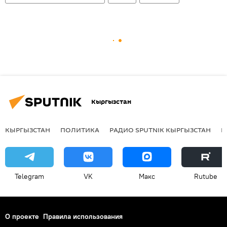
Кыргызстан
КЫРГЫЗСТАН
ПОЛИТИКА
РАДИО SPUTNIK КЫРГЫЗСТАН
Р
Telegram
VK
Макс
Rutube
О проекте
Правила использования