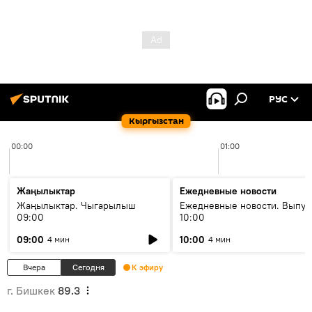
РУС
Кыргызстан
00:00
01:00
Жаңылыктар
Ежедневные новости
Жаңылыктар. Чыгарылыш
Ежедневные новости. Выпус
09:00
10:00
09:00
10:00
4 мин
4 мин
Вчера
Сегодня
К эфиру
г. Бишкек
89.3