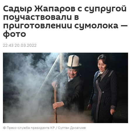
Садыр Жапаров с супругой
поучаствовали в
приготовлении сумолока —
фото
22:43 20.03.2022
©
Пресс-служба президента КР / Султан Досалиев