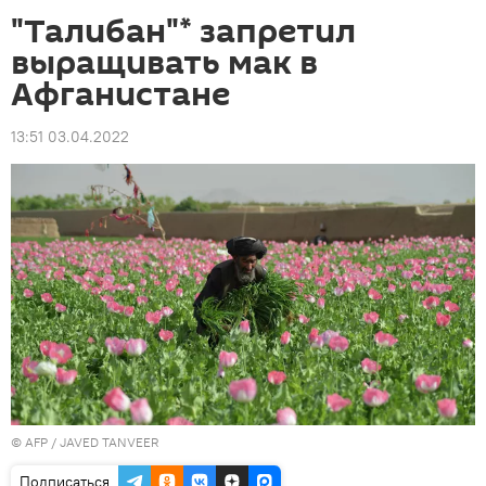
"Талибан"* запретил
выращивать мак в
Афганистане
13:51 03.04.2022
©
AFP
/ JAVED TANVEER
Подписаться