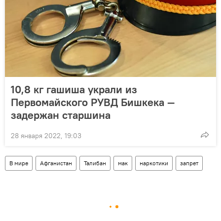
10,8 кг гашиша украли из
Первомайского РУВД Бишкека —
задержан старшина
28 января 2022, 19:03
В мире
Афганистан
Талибан
мак
наркотики
запрет