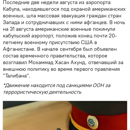
Последние две недели августа из аэропорта
Кабула, находившегося под охраной американских
военных, шла массовая эвакуация граждан стран
Запада и сотрудничавших с ними афганцев. В ночь
на 31 августа американские военные покинули
кабульский аэропорт, положив конец почти 20-
летнему военному присутствию CША в
Афганистане. В начале сентября был объявлен
состав временного правительства, которое
возглавил Мохаммад Хасан Ахунд, отвечавший за
внешнюю политику во время первого правления
"Талибана".
*Движение находится под санкциями ООН за
террористическую деятельность