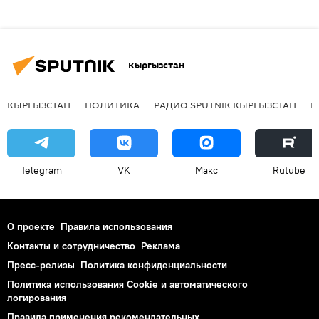
Кыргызстан
КЫРГЫЗСТАН
ПОЛИТИКА
РАДИО SPUTNIK КЫРГЫЗСТАН
Р
Telegram
VK
Макс
Rutube
О проекте
Правила использования
Контакты и сотрудничество
Реклама
Пресс-релизы
Политика конфиденциальности
Политика использования Cookie и автоматического
логирования
Правила применения рекомендательных