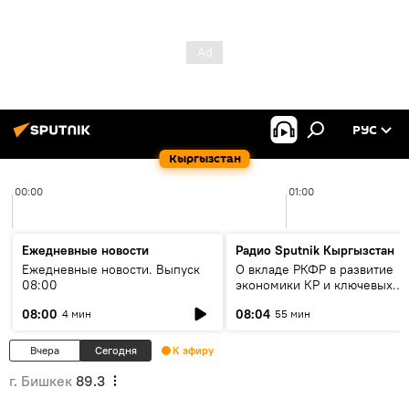
РУС
Кыргызстан
00:00
01:00
Ежедневные новости
Радио Sputnik Кыргызстан
Ежедневные новости. Выпуск
О вкладе РКФР в развитие
08:00
экономики КР и ключевых
секторах до 2030 года
08:00
08:04
4 мин
55 мин
Вчера
Сегодня
К эфиру
г. Бишкек
89.3