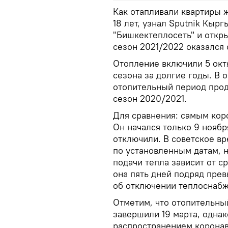
Как отапливали квартиры 
18 лет, узнал Sputnik Кыр
"Бишкектеплосеть" и откр
сезон 2021/2022 оказался
Отопление включили 5 окт
сезона за долгие годы. В
отопительный период прод
сезон 2020/2021.
Для сравнения: самым кор
Он начался только 9 ноябр
отключили. В советское в
по установленным датам, 
подачи тепла зависит от с
она пять дней подряд пре
об отключении теплоснабж
Отметим, что отопительны
завершили 19 марта, однак
распространением коронав