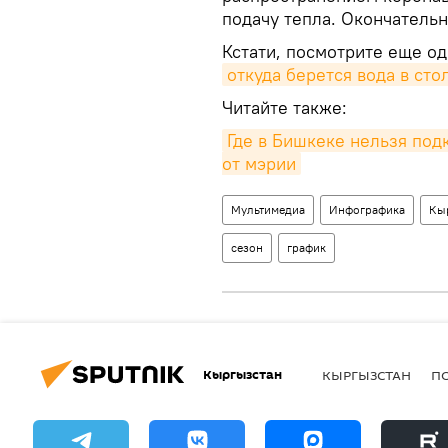
подачу тепла. Окончательн
Кстати, посмотрите еще о
откуда берется вода в ст
Читайте также:
Где в Бишкеке нельзя под
от мэрии
Мультимедиа
Инфографика
Кы
сезон
график
Кыргызстан
КЫРГЫЗСТАН
П