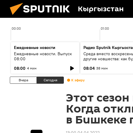
Кыргызстан
00:00
01:00
Ежедневные новости
Радио Sputnik Кыргызста
Ежедневные новости. Выпуск
Среда вместо воскресень
08:00
другие новшества: как бу
проходить выборы в КР?
08:00
08:04
4 мин
38 мин
Вчера
Сегодня
К эфиру
Этот сезон
Когда отк
в Бишкеке 
13:00 04.04.2022