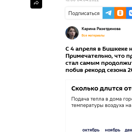
Подписаться
Карина Разетдинова
Все материалы
С 4 апреля в Бишкеке 
Примечательно, что 
стал самым продолжит
побив рекорд сезона 2