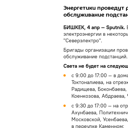
Энергетики проведут 
обслуживание подста
БИШКЕК, 4 апр — Sputnik.
электроэнергии в некотор
"Северэлектро".
Бригады организации пров
обслуживание подстанций.
Света не будет на следующ
с 9:00 до 17:00 — в до
Токтоналиева, на отрез
Радищева, Боконбаева,
Коенкозова, Абдраева, 
с 9:30 до 17:00 — на о
Ахунбаева, Политехнич
Московской, Усенбаева,
в переулке Каменном;