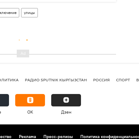
тключение
улицы
ОЛИТИКА
РАДИО SPUTNIK КЫРГЫЗСТАН
РОССИЯ
СПОРТ
e
OK
Дзен
чество
Реклама
Пресс-релизы
Политика конфиденциально