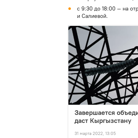
с 9:30 до 18:00 — на о
и Салиевой.
Завершается объеди
даст Кыргызстану
31 марта 2022, 13:05