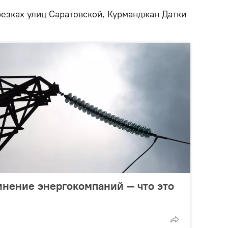
трезках улиц Саратовской, Курманджан Датки
нение энергокомпаний — что это