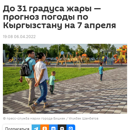
До 31 градуса жары —
прогноз погоды по
Кыргызстану на 7 апреля
19:08 06.04.2022
©
пресс-служба мэрии города Бишкек
/ Улукбек Шамбетов
Подписаться