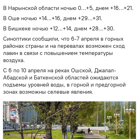
В Нарынской области ночью 0…+5, днем +16…+21.
В Оше ночью +14...+16, днем +29…+31.
В Бишкеке ночью +12...+14, днем +28...+30.
Синоптики сообщили, что 6-7 апреля в горных
районах страны и на перевалах возможен сход
лавин в связи с повышением температуры
воздуха.
С 6 по 10 апреля на реках Ошской, Джалал-
Абадской и Баткенской областей ожидаются
подъемы уровней воды, в горной и предгорной
зонах возможны селевые явления.