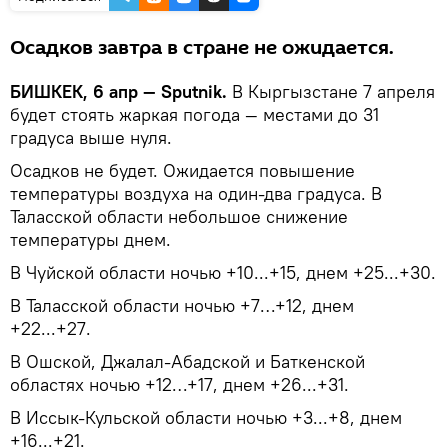
Осадков завтра в стране не ожидается.
БИШКЕК, 6 апр — Sputnik.
В Кыргызстане 7 апреля
будет стоять жаркая погода — местами до 31
градуса выше нуля.
Осадков не будет. Ожидается повышение
температуры воздуха на один-два градуса. В
Таласской области небольшое снижение
температуры днем.
В Чуйской области ночью +10...+15, днем +25...+30.
В Таласской области ночью +7…+12, днем
+22...+27.
В Ошской, Джалал-Абадской и Баткенской
областях ночью +12…+17, днем +26...+31.
В Иссык-Кульской области ночью +3...+8, днем
+16...+21.