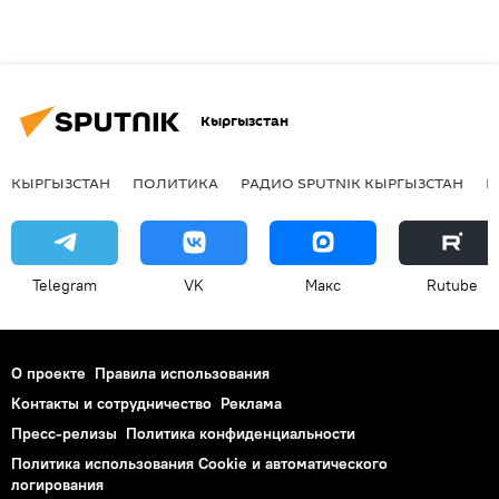
Кыргызстан
КЫРГЫЗСТАН
ПОЛИТИКА
РАДИО SPUTNIK КЫРГЫЗСТАН
Р
Telegram
VK
Макс
Rutube
О проекте
Правила использования
Контакты и сотрудничество
Реклама
Пресс-релизы
Политика конфиденциальности
Политика использования Cookie и автоматического
логирования