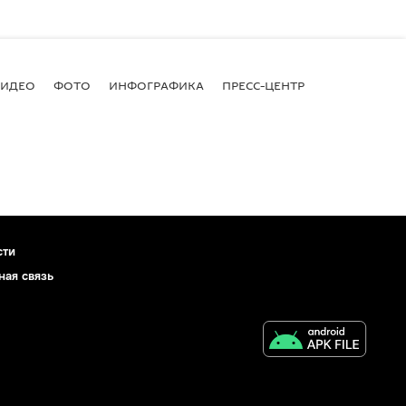
ВИДЕО
ФОТО
ИНФОГРАФИКА
ПРЕСС-ЦЕНТР
сти
ная связь