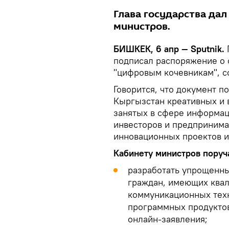
Глава государства да
министров.
БИШКЕК, 6 апр — Sputnik.
подписал распоряжение о 
"цифровым кочевникам", с
Говорится, что документ п
Кыргызстан креативных и
занятых в сфере информа
инвесторов и предпринима
инновационных проектов и
Кабинету министров поруч
разработать упрощенны
граждан, имеющих ква
коммуникационных техн
программных продуктов
онлайн-заявления;