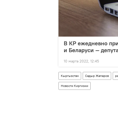
В КР ежедневно при
и Беларуси — депут
10 марта 2022, 12:45
Кыргызстан
Садыр Жапаров
р
Новости Киргизии