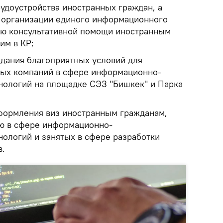
рудоустройства иностранных граждан, а
 организации единого информационного
ию консультативной помощи иностранным
им в КР;
здания благоприятных условий для
ных компаний в сфере информационно-
ологий на площадке СЭЗ "Бишкек" и Парка
формления виз иностранным гражданам,
 в сфере информационно-
ологий и занятых в сфере разработки
в.