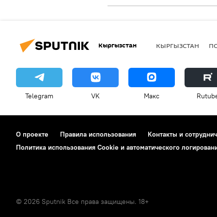
Кыргызстан
КЫРГЫЗСТАН
П
Telegram
VK
Макс
Rutub
О проекте
Правила использования
Контакты и сотрудни
Политика использования Cookie и автоматического логирован
© 2026 Sputnik Все права защищены. 18+