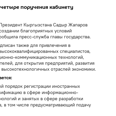
л четыре поручения кабинету
Президент Кыргызстана Садыр Жапаров
создании благоприятных условий
ообщила пресс-служба главы государства.
одписан также для привлечения в
 высококвалифицированных специалистов,
ционно-коммуникационных технологий,
телей, для открытия предприятий, развития
 высокотехнологичных отраслей экономики.
ается:
й порядок регистрации иностранных
лификацию в сфере информационно-
ологий и занятых в сфере разработки
, в том числе предусматривающий подачу