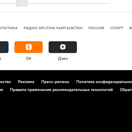
ОЛИТИКА
РАДИО SPUTNIK КЫРГЫЗСТАН
РОССИЯ
СПОРТ
e
OK
Дзен
чество
Реклама
Пресс-релизы
Политика конфиденциально
ия
Правила применения рекомендательных технологий
Обрат