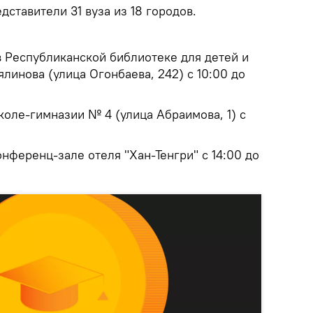
ставители 31 вуза из 18 городов.
в Республиканской библиотеке для детей и
линова (улица Огонбаева, 242) с 10:00 до
школе-гимназии № 4 (улица Абраимова, 1) с
онференц-зале отеля "Хан-Тенгри" с 14:00 до