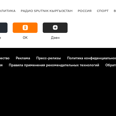
ОЛИТИКА
РАДИО SPUTNIK КЫРГЫЗСТАН
РОССИЯ
СПОРТ
e
OK
Дзен
чество
Реклама
Пресс-релизы
Политика конфиденциально
ия
Правила применения рекомендательных технологий
Обрат