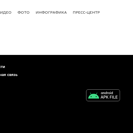
ВИДЕО
ФОТО
ИНФОГРАФИКА
ПРЕСС-ЦЕНТР
сти
ная связь