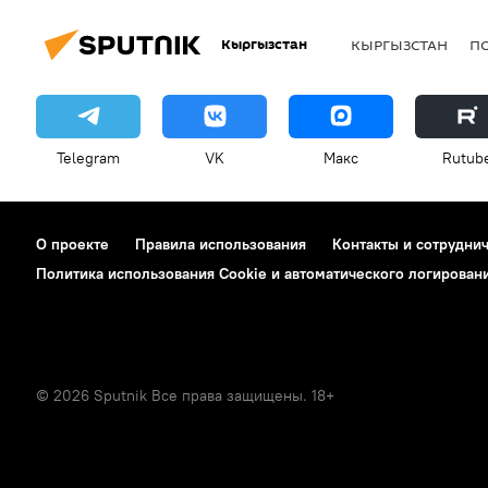
Кыргызстан
КЫРГЫЗСТАН
П
Telegram
VK
Макс
Rutub
О проекте
Правила использования
Контакты и сотрудни
Политика использования Cookie и автоматического логирован
© 2026 Sputnik Все права защищены. 18+