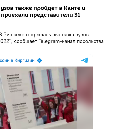
узов также пройдет в Канте и
 приехали представители 31
В Бишкеке открылась выставка вузов
022", сообщает Telegram-канал посольства