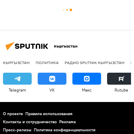
Кыргызстан
КЫРГЫЗСТАН
ПОЛИТИКА
РАДИО SPUTNIK КЫРГЫЗСТАН
Р
Telegram
VK
Макс
Rutube
О проекте
Правила использования
Контакты и сотрудничество
Реклама
Пресс-релизы
Политика конфиденциальности