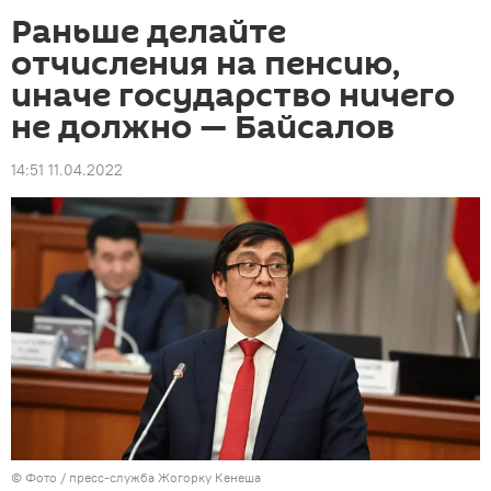
Раньше делайте
отчисления на пенсию,
иначе государство ничего
не должно — Байсалов
14:51 11.04.2022
© Фото / пресс-служба Жогорку Кенеша