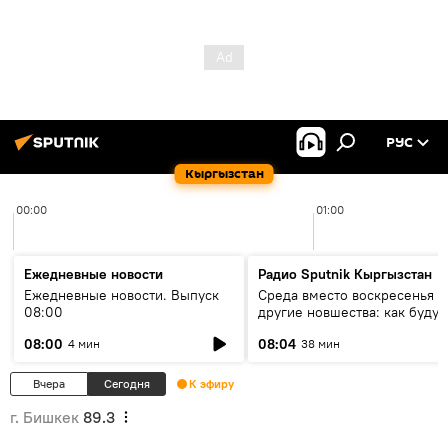
РУС
Кыргызстан
00:00
01:00
Ежедневные новости
Радио Sputnik Кыргызстан
Ежедневные новости. Выпуск
Среда вместо воскресенья и
08:00
другие новшества: как будут
проходить выборы в КР?
08:00
08:04
4 мин
38 мин
Вчера
Сегодня
К эфиру
г. Бишкек
89.3