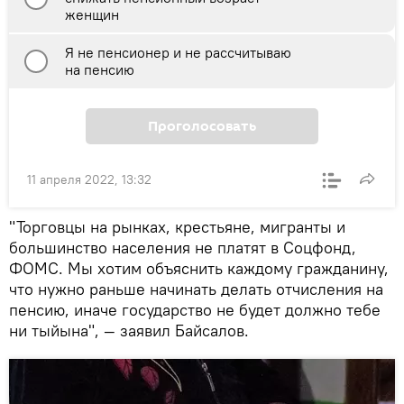
женщин
Я не пенсионер и не рассчитываю
на пенсию
Проголосовать
11 апреля 2022, 13:32
"Торговцы на рынках, крестьяне, мигранты и
большинство населения не платят в Соцфонд,
ФОМС. Мы хотим объяснить каждому гражданину,
что нужно раньше начинать делать отчисления на
пенсию, иначе государство не будет должно тебе
ни тыйына", — заявил Байсалов.