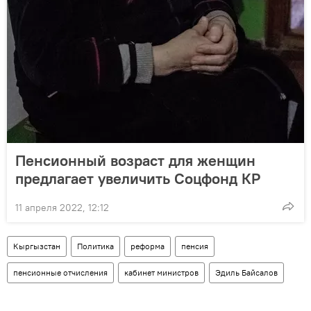
Пенсионный возраст для женщин
предлагает увеличить Соцфонд КР
11 апреля 2022, 12:12
Кыргызстан
Политика
реформа
пенсия
пенсионные отчисления
кабинет министров
Эдиль Байсалов