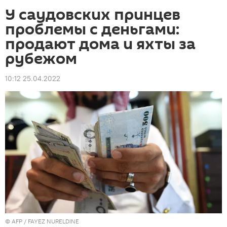
У саудовских принцев
проблемы с деньгами:
продают дома и яхты за
рубежом
10:12 25.04.2022
©
AFP
/ FAYEZ NURELDINE