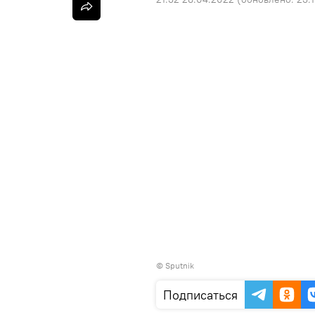
©
Sputnik
Подписаться