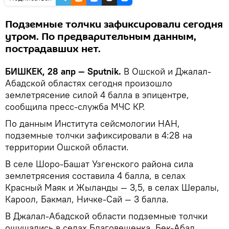
Подземные толчки зафиксировали сегодня
утром. По предварительным данным,
пострадавших нет.
БИШКЕК, 28 апр — Sputnik.
В Ошской и Джалал-
Абадской областях сегодня произошло
землетрясение силой 4 балла в эпицентре,
сообщила пресс-служба МЧС КР.
По данным Института сейсмологии НАН,
подземные толчки зафиксировали в 4:28 на
территории Ошской области.
В селе Шоро-Башат Узгенского района сила
землетрясения составила 4 балла, в селах
Красный Маяк и Жыланды — 3,5, в селах Шералы,
Кароол, Бакмал, Ничке-Сай — 3 балла.
В Джалал-Абадской области подземные толчки
ощущались в селах Благовещенка, Бек-Абад,