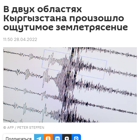
В двух областях
Кыргызстана произошло
ощутимое землетрясение
11:50 28.04.2022
©
AFP
/ PETER STEFFEN
Подписаться