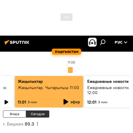
РУС
Кыргызстан
11:00
Жаңылыктар
Ежедневные новости
уск
Жаңылыктар. Чыгарылыш 11:00
Ежедневные новости. 
12:00
эфир
11:01
12:01
3 мин
3 мин
Вчера
Сегодня
г. Бишкек
89.3