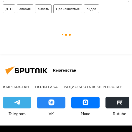
ДТП
авария
смерть
Происшествия
видео
Кыргызстан
КЫРГЫЗСТАН
ПОЛИТИКА
РАДИО SPUTNIK КЫРГЫЗСТАН
Р
Telegram
VK
Макс
Rutube