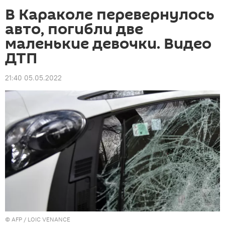
В Караколе перевернулось
авто, погибли две
маленькие девочки. Видео
ДТП
21:40 05.05.2022
©
AFP
/ LOIC VENANCE