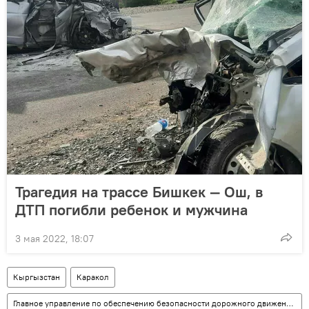
Трагедия на трассе Бишкек — Ош, в
ДТП погибли ребенок и мужчина
3 мая 2022, 18:07
Кыргызстан
Каракол
Главное управление по обеспечению безопасности дорожного движения (ГУОБДД)