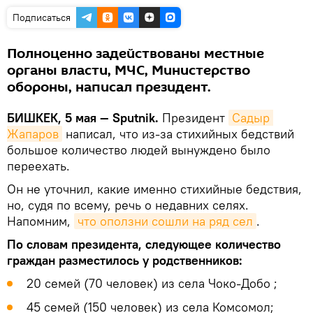
Подписаться
Полноценно задействованы местные
органы власти, МЧС, Министерство
обороны, написал президент.
БИШКЕК, 5 мая — Sputnik.
Президент
Садыр 
Жапаров
написал, что из-за стихийных бедствий
большое количество людей вынуждено было
переехать.
Он не уточнил, какие именно стихийные бедствия,
но, судя по всему, речь о недавних селях.
Напомним,
что оползни сошли на ряд сел
.
По словам президента, следующее количество
граждан разместилось у родственников:
20 семей (70 человек) из села Чоко-Добо ;
45 семей (150 человек) из села Комсомол;