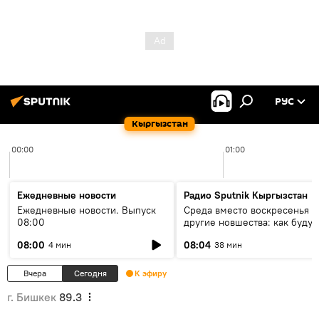
РУС
Кыргызстан
00:00
01:00
Ежедневные новости
Радио Sputnik Кыргызстан
Ежедневные новости. Выпуск
Среда вместо воскресенья и
08:00
другие новшества: как будут
проходить выборы в КР?
08:00
08:04
4 мин
38 мин
Вчера
Сегодня
К эфиру
г. Бишкек
89.3