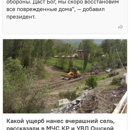
обороны. Даст Бог, мы скоро восстановим
все поврежденные дома", — добавил
президент.
Какой ущерб нанес вчерашний сель,
рассказали в МЧС КР и УВД Ошской