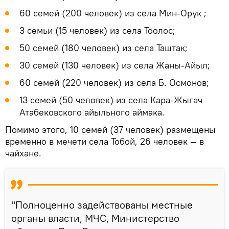
60 семей (200 человек) из села Мин-Орук ;
3 семьи (15 человек) из села Тоолос;
50 семей (180 человек) из села Таштак;
30 семей (130 человек) из села Жаны-Айыл;
60 семей (220 человек) из села Б. Осмонов;
13 семей (50 человек) из села Кара-Жыгач
Атабековского айыльного аймака.
Помимо этого, 10 семей (37 человек) размещены
временно в мечети села Тобой, 26 человек — в
чайхане.
"Полноценно задействованы местные
органы власти, МЧС, Министерство