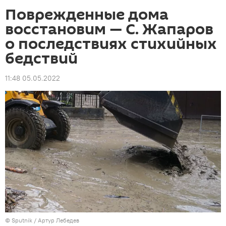
Поврежденные дома
восстановим — С. Жапаров
о последствиях стихийных
бедствий
11:48 05.05.2022
©
Sputnik
/ Артур Лебедев