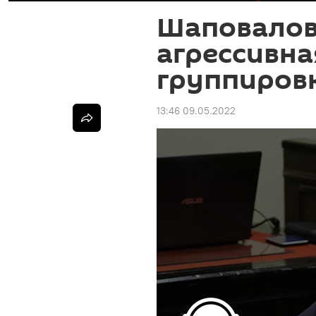
Шаповалов
агрессивна
группировк
13:46 09.05.2022