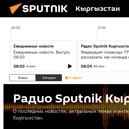
Кыргызстан
00:00
01:00
Ежедневные новости
Радио Sputnik Кыргызста
Ежедневные новости. Выпуск
Федерация тхэквондо IT
08:00
рассказала, как команда 
жертвой мошенников
08:00
08:04
4 мин
40 мин
Вчера
Сегодня
К эфиру
Радио Sputnik Кы
О последних новостях, актуальных темах и инт
Кыргызстан.