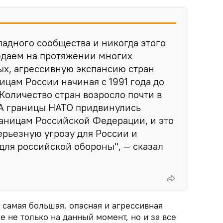
падного сообщества и никогда этого
юдаем на протяжении многих
ых, агрессивную экспансию стран
ицам России начиная с 1991 года до
Количество стран возросло почти в
. А границы НАТО придвинулись
аницам Российской Федерации, и это
ерьезную угрозу для России и
ля российской обороны", — сказал
 самая большая, опасная и агрессивная
е не только на данный момент, но и за все