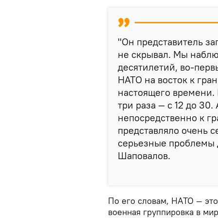
"Он представитель за
не скрывал. Мы набл
десятилетий, во-перв
НАТО на восток к гран
настоящего времени. 
три раза — с 12 до 30
непосредственно к гр
представляло очень с
серьезные проблемы д
Шаповалов.
По его словам, НАТО — это
военная группировка в мир