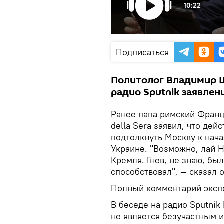
10:22
Подписаться
Политолог Владимир 
радио Sputnik заявлен
Ранее папа римский Франци
della Sera заявил, что дей
подтолкнуть Москву к нач
Украине. "Возможно, лай Н
Кремля. Гнев, не знаю, был
способствовал", — сказал о
Полный комментарий экспе
В беседе на радио Sputnik
не является безучастным 