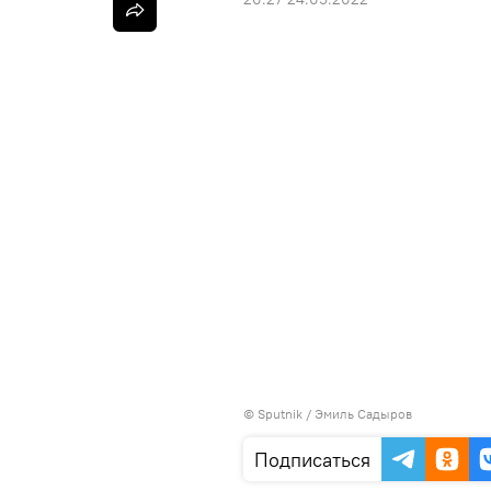
©
Sputnik / Эмиль Садыров
Подписаться