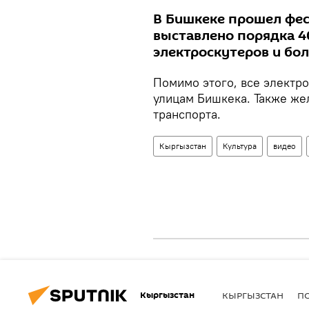
В Бишкеке прошел фес
выставлено порядка 4
электроскутеров и бол
Помимо этого, все электр
улицам Бишкека. Также же
транспорта.
Кыргызстан
Культура
видео
Кыргызстан
КЫРГЫЗСТАН
П