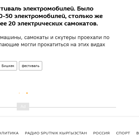
тиваль электромобилей. Было
0-50 электромобилей, столько же
ее 20 электрических самокатов.
омашины, самокаты и скутеры проехали по
лающие могли прокатиться на этих видах
Бишкек
фестиваль
ОЛИТИКА
РАДИО SPUTNIK КЫРГЫЗСТАН
РОССИЯ
СПОРТ