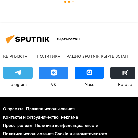
Кыргызстан
КЫРГЫЗСТАН
ПОЛИТИКА
РАДИО SPUTNIK КЫРГЫЗСТАН
Р
Telegram
VK
Макс
Rutube
О проекте
Правила использования
Контакты и сотрудничество
Реклама
Пресс-релизы
Политика конфиденциальности
Политика использования Cookie и автоматического