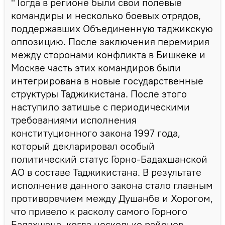
"Тогда в регионе были свои полевые
командиры и несколько боевых отрядов,
поддержавших Объединенную таджикскую
оппозицию. После заключения перемирия
между сторонами конфликта в Бишкеке и
Москве часть этих командиров были
интегрирована в новые государственные
структуры Таджикистана. После этого
наступило затишье с периодическими
требованиями исполнения
конституционного закона 1997 года,
который декларировал особый
политический статус Горно-Бадахшанской
АО в составе Таджикистана. В результате
исполнение данного закона стало главным
противоречием между Душанбе и Хорогом,
что привело к расколу самого Горного
Бадахшана, когда несколько районов