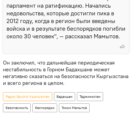
парламент на ратификацию. Начались
недовольства, которые достигли пика в
2012 году, когда в регион были введены
войска и в результате беспорядков погибли
около 30 человек", — рассказал Мамытов.
Он заключил, что дальнейшая периодическая
нестабильность в Горном Бадахшане может
негативно сказаться на безопасности Кыргызстана
и всего региона в целом.
Радио Sputnik Кыргызстан
Бадахшан
Таджикистан
безопасность
беспорядки
Токон Мамытов