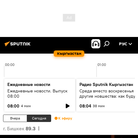
РУС
Кыргызстан
00:00
01:00
Ежедневные новости
Радио Sputnik Кыргызстан
Ежедневные новости. Выпуск
Среда вместо воскресенья и
08:00
другие новшества: как будут
проходить выборы в КР?
08:00
08:04
4 мин
38 мин
Вчера
Сегодня
К эфиру
г. Бишкек
89.3