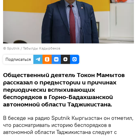
©
Sputnik / Табылды Кадырбеков
Подписаться
Общественный деятель Токон Мамытов
рассказал о предыстории и причинах
периодически вспыхивающих
беспорядков в Горно-Бадахшанской
автономной области Таджикистана.
В беседе на радио Sputnik Кыргызстан он отметил,
что рассматривать историю беспорядков в
автономной области Таджикистана следует с