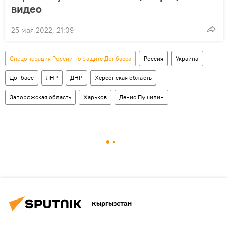
видео
25 мая 2022, 21:09
Спецоперация России по защите Донбасса
Россия
Украина
Донбасс
ЛНР
ДНР
Херсонская область
Запорожская область
Харьков
Денис Пушилин
Кыргызстан