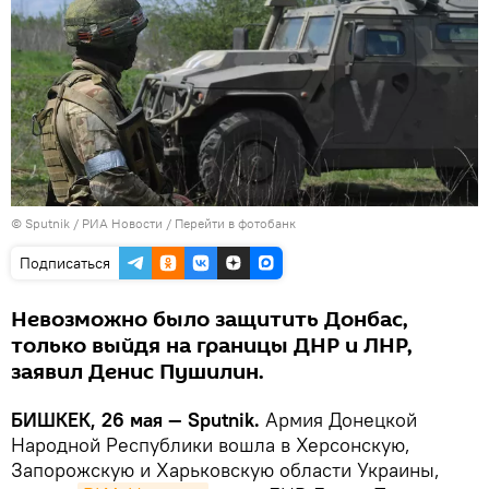
©
Sputnik
/ РИА Новости
/
Перейти в фотобанк
Подписаться
Невозможно было защитить Донбас,
только выйдя на границы ДНР и ЛНР,
заявил Денис Пушилин.
БИШКЕК, 26 мая — Sputnik.
Армия Донецкой
Народной Республики вошла в Херсонскую,
Запорожскую и Харьковскую области Украины,