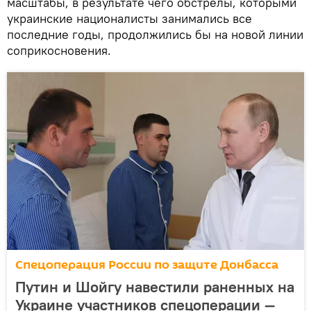
масштабы, в результате чего обстрелы, которыми
украинские националисты занимались все
последние годы, продолжились бы на новой линии
соприкосновения.
Спецоперация России по защите Донбасса
Путин и Шойгу навестили раненных на
Украине участников спецоперации —