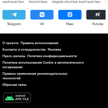
КЫРГЫЗСТАН
ПОЛИТИКА
РАДИО SPUTNIK КЫРГЫЗСТАН
Р
Telegram
VK
Макс
Rutube
О проекте
Правила использования
Контакты и сотрудничество
Реклама
Пресс-релизы
Политика конфиденциальности
Политика использования Cookie и автоматического
логирования
Правила применения рекомендательных
технологий
Обратная связь