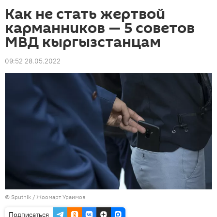
Как не стать жертвой
карманников — 5 советов
МВД кыргызстанцам
09:52 28.05.2022
©
Sputnik
/ Жоомарт Ураимов
Подписаться