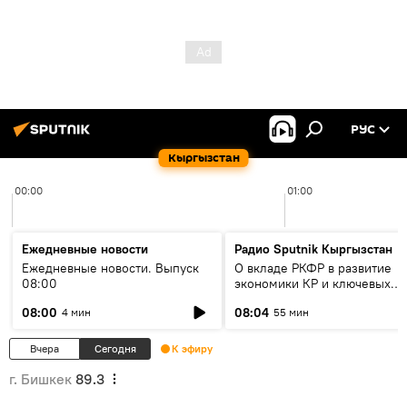
РУС
Кыргызстан
00:00
01:00
Ежедневные новости
Радио Sputnik Кыргызстан
Ежедневные новости. Выпуск
О вкладе РКФР в развитие
08:00
экономики КР и ключевых
секторах до 2030 года
08:00
08:04
4 мин
55 мин
Вчера
Сегодня
К эфиру
г. Бишкек
89.3