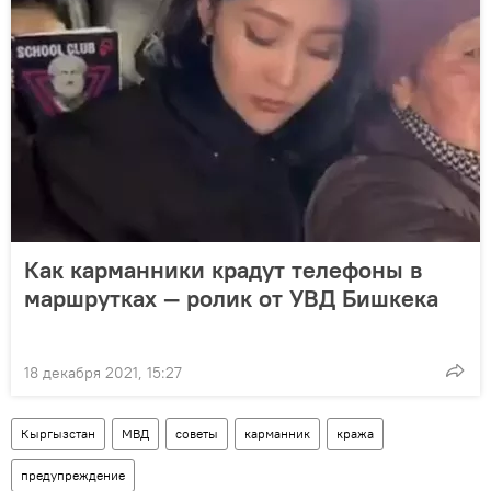
Как карманники крадут телефоны в
маршрутках — ролик от УВД Бишкека
18 декабря 2021, 15:27
Кыргызстан
МВД
советы
карманник
кража
предупреждение