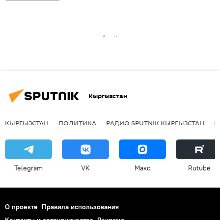
Кыргызстан
КЫРГЫЗСТАН
ПОЛИТИКА
РАДИО SPUTNIK КЫРГЫЗСТАН
Р
Telegram
VK
Макс
Rutube
О проекте
Правила использования