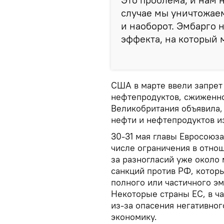
случае мы уничтожаем
и наоборот. Эмбарго н
эффекта, на который 
США в марте ввели запрет
нефтепродуктов, сжиженно
Великобритания объявила, 
нефти и нефтепродуктов и
30-31 мая главы Евросоюз
числе ограничения в отнош
за разногласий уже около 
санкций против РФ, котор
полного или частичного эм
Некоторые страны ЕС, в ча
из-за опасения негативног
экономику.