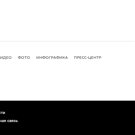
ВИДЕО
ФОТО
ИНФОГРАФИКА
ПРЕСС-ЦЕНТР
сти
ная связь