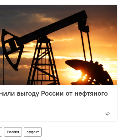
нили выгоду России от нефтяного
Россия
эффект