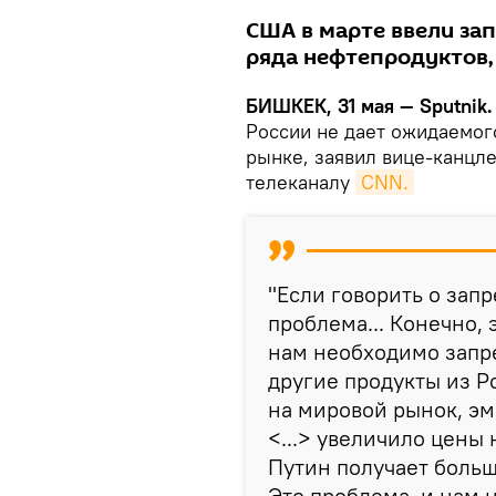
США в марте ввели зап
ряда нефтепродуктов, 
БИШКЕК, 31 мая — Sputnik
России не дает ожидаемог
рынке, заявил вице-канцл
телеканалу
CNN.
"Если говорить о запр
проблема... Конечно, 
нам необходимо запре
другие продукты из Ро
на мировой рынок, эм
<...> увеличило цены
Путин получает боль
Это проблема, и нам 