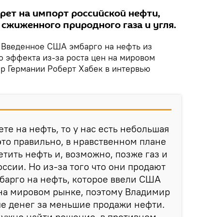
рет на импорт российской нефти,
сжиженного природного газа и угля.
.
Введенное США эмбарго на нефть из
о эффекта из-за роста цен на мировом
ер Германии Роберт Хабек в интервью
ете на нефть, то у нас есть небольшая
это правильно, в нравственном плане
тить нефть и, возможно, позже газ и
ссии. Но из-за того что они продают
барго на нефть, которое ввели США
 на мировом рынке, поэтому Владимир
ше денег за меньшие продажи нефти.
нужно найти решение, в противном