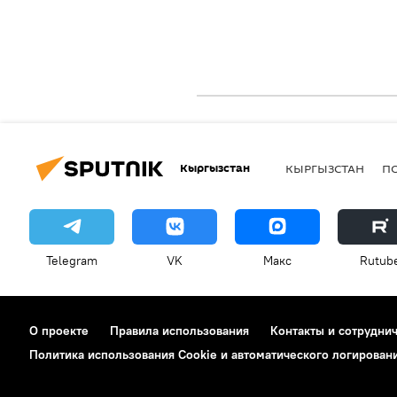
Кыргызстан
КЫРГЫЗСТАН
П
Telegram
VK
Макс
Rutub
О проекте
Правила использования
Контакты и сотрудни
Политика использования Cookie и автоматического логирован