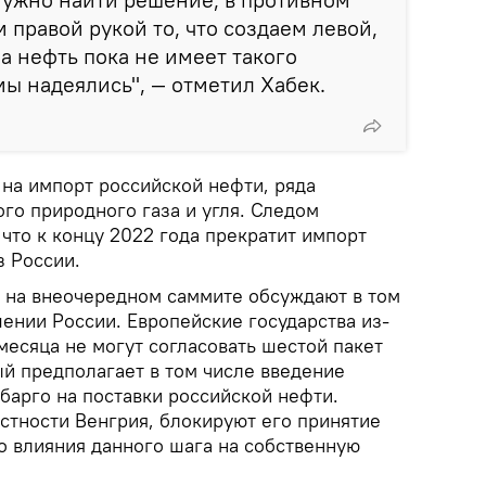
 правой рукой то, что создаем левой,
а нефть пока не имеет такого
мы надеялись", — отметил Хабек.
 на импорт российской нефти, ряда
го природного газа и угля. Следом
что к концу 2022 года прекратит импорт
з России.
а на внеочередном саммите обсуждают в том
ении России. Европейские государства из-
месяца не могут согласовать шестой пакет
ый предполагает в том числе введение
барго на поставки российской нефти.
стности Венгрия, блокируют его принятие
о влияния данного шага на собственную