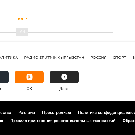
ОЛИТИКА
РАДИО SPUTNIK КЫРГЫЗСТАН
РОССИЯ
СПОРТ
e
OK
Дзен
чество
Реклама
Пресс-релизы
Политика конфиденциально
ия
Правила применения рекомендательных технологий
Обрат