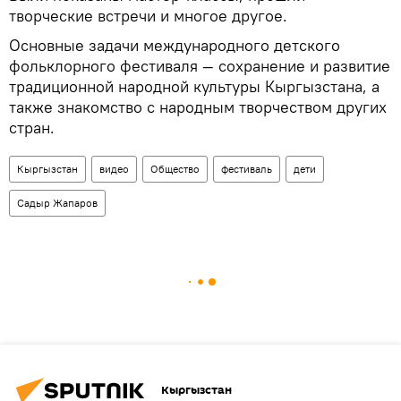
творческие встречи и многое другое.
Основные задачи международного детского
фольклорного фестиваля — сохранение и развитие
традиционной народной культуры Кыргызстана, а
также знакомство с народным творчеством других
стран.
Кыргызстан
видео
Общество
фестиваль
дети
Садыр Жапаров
Кыргызстан