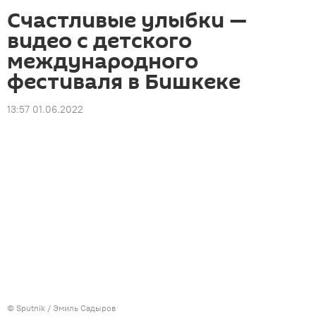
Счастливые улыбки —
видео с детского
международного
фестиваля в Бишкеке
13:57 01.06.2022
©
Sputnik / Эмиль Садыров