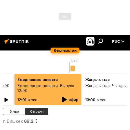
РУС
Кыргызстан
12:00
Ежедневные новости
Жаңылыктар
11:00
Ежедневные новости. Выпуск
Жаңылыктар. Чыгарыл
12:00
эфир
12:01
13:00
3 мин
4 мин
Вчера
Сегодня
г. Бишкек
89.3