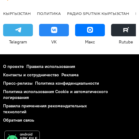
КЫРГЫЗСТАН
ПОЛИТИКА
РАДИО SPUTNIK КЫРГЫЗСТАН
Р
Telegram
VK
Макс
Rutube
О проекте
Правила использования
Контакты и сотрудничество
Реклама
Пресс-релизы
Политика конфиденциальности
Политика использования Cookie и автоматического
логирования
Правила применения рекомендательных
технологий
Обратная связь