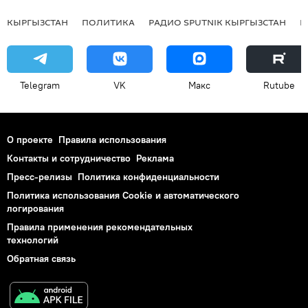
КЫРГЫЗСТАН
ПОЛИТИКА
РАДИО SPUTNIK КЫРГЫЗСТАН
Р
Telegram
VK
Макс
Rutube
О проекте
Правила использования
Контакты и сотрудничество
Реклама
Пресс-релизы
Политика конфиденциальности
Политика использования Cookie и автоматического
логирования
Правила применения рекомендательных
технологий
Обратная связь