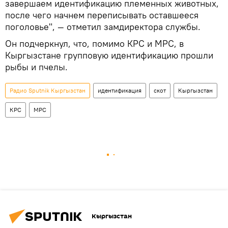
завершаем идентификацию племенных животных,
после чего начнем переписывать оставшееся
поголовье", — отметил замдиректора службы.
Он подчеркнул, что, помимо КРС и МРС, в
Кыргызстане групповую идентификацию прошли
рыбы и пчелы.
Радио Sputnik Кыргызстан
идентификация
скот
Кыргызстан
КРС
МРС
Кыргызстан