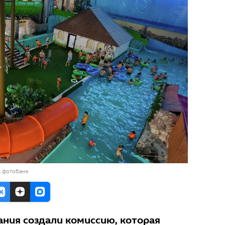
в фотобанк
ания создали комиссию, которая