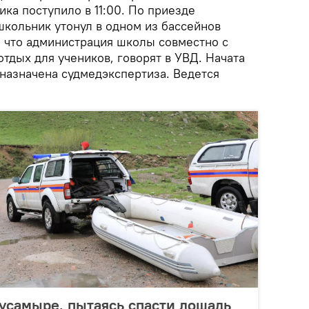
ка поступило в 11:00. По приезде
школьник утонул в одном из бассейнов
, что администрация школы совместно с
тдых для учеников, говорят в УВД. Начата
 назначена судмедэкспертиза. Ведется
уусамыре, пытаясь спасти лошадь