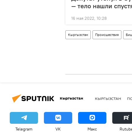
— тело нашли спуст
16 мая 2022, 10:28
Кыргызстан
Происшествия
Биш
Кыргызстан
КЫРГЫЗСТАН
П
Telegram
VK
Макс
Rutub