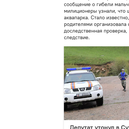
сообщение о гибели мальчи
милиционеры узнали, что 
аквапарка. Стало известно
родителями организовала о
доследственная проверка,
следствие.
Депутат утонул в С