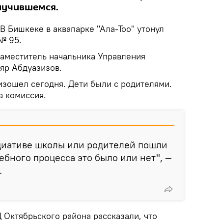
случившемся.
В Бишкеке в аквапарке "Ала-Тоо" утонул
№ 95.
аместитель начальника Управления
яр Абдуазизов.
изошел сегодня. Дети были с родителями.
а комиссия.
ициативе школы или родителей пошли
чебного процесса это было или нет", —
.
 Октябрьского района рассказали, что