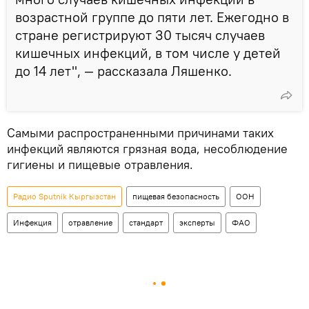
возрастной группе до пяти лет. Ежегодно в
стране регистрируют 30 тысяч случаев
кишечных инфекций, в том числе у детей
до 14 лет", — рассказала Ляшенко.
Самыми распространенными причинами таких
инфекций являются грязная вода, несоблюдение
гигиены и пищевые отравления.
Радио Sputnik Кыргызстан
пищевая безопасность
ООН
Инфекция
отравление
стандарт
эксперты
ФАО