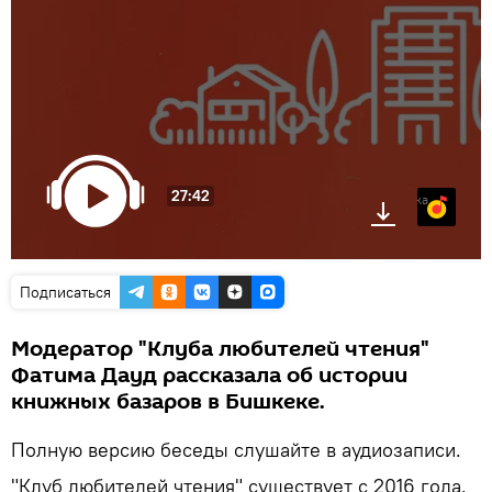
27:42
Яндекс.Музыка
Подписаться
Модератор "Клуба любителей чтения"
Фатима Дауд рассказала об истории
книжных базаров в Бишкеке.
Полную версию беседы слушайте в аудиозаписи.
"Клуб любителей чтения" существует с 2016 года.