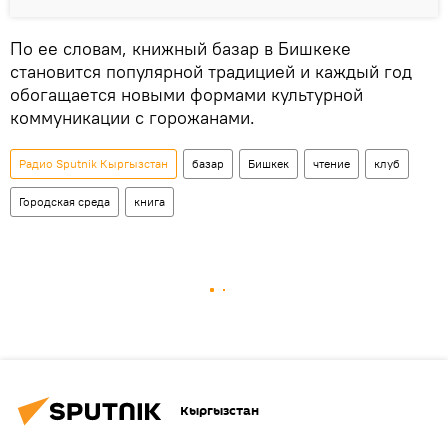
По ее словам, книжный базар в Бишкеке
становится популярной традицией и каждый год
обогащается новыми формами культурной
коммуникации с горожанами.
Радио Sputnik Кыргызстан
базар
Бишкек
чтение
клуб
Городская среда
книга
Кыргызстан