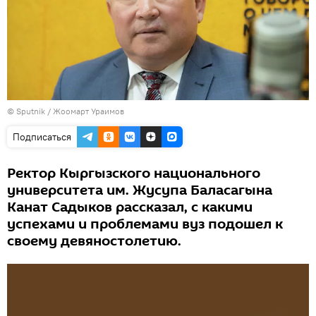
©
Sputnik / Жоомарт Ураимов
Подписаться
Ректор Кыргызского национального
университета им. Жусупа Баласагына
Канат Садыков рассказал, с какими
успехами и проблемами вуз подошел к
своему девяностолетию.