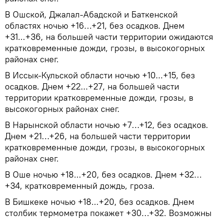
В Ошской, Джалал-Абадской и Баткенской
областях ночью +16…+21, без осадков. Днем
+31...+36, на большей части территории ожидаются
кратковременные дожди, грозы, в высокогорных
районах снег.
В Иссык-Кульской области ночью +10...+15, без
осадков. Днем +22...+27, на большей части
территории кратковременные дожди, грозы, в
высокогорных районах снег.
В Нарынской области ночью +7…+12, без осадков.
Днем +21…+26, на большей части территории
кратковременные дожди, грозы, в высокогорных
районах снег.
В Оше ночью +18...+20, без осадков. Днем +32…
+34, кратковременный дождь, гроза.
В Бишкеке ночью +18...+20, без осадков. Днем
столбик термометра покажет +30…+32. Возможны