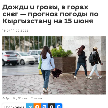
Дожди и грозы, в горах
снег — прогноз погоды по
Кыргызстану на 15 июня
19:07 14.06.2022
©
Sputnik / Жоомарт Ураимов
Подписаться