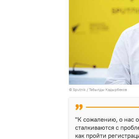
©
Sputnik / Табылды Кадырбеков
"К сожалению, о нас о
сталкиваются с пробл
как пройти регистраци