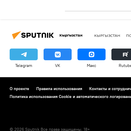
Кыргызстан
КЫРГЫЗСТАН
П
Telegram
VK
Макс
Rutub
О проекте
Правила использования
Контакты и сотрудни
Политика использования Cookie и автоматического логирован
© 2026 Sputnik Все права защищены. 18+