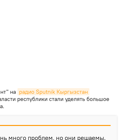
нт" на
радио Sputnik Кыргызстан
власти республики стали уделять большое
а.
ень много проблем, но они решаемы.