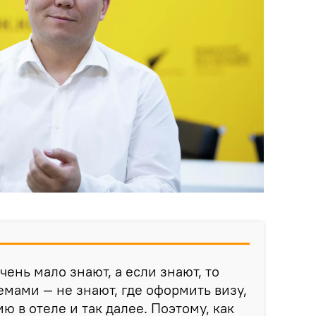
чень мало знают, а если знают, то
емами — не знают, где оформить визу,
ю в отеле и так далее. Поэтому, как