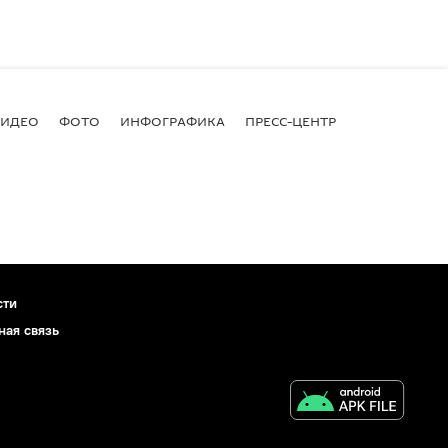
ВИДЕО
ФОТО
ИНФОГРАФИКА
ПРЕСС-ЦЕНТР
сти
ная связь