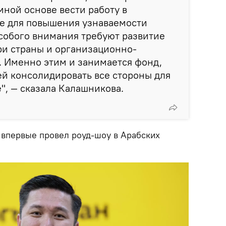
ной основе вести работу в
 для повышения узнаваемости
собого внимания требуют развитие
ри страны и организационно-
. Именно этим и занимается фонд,
ей консолидировать все стороны для
", — сказала Калашникова.
 впервые провел роуд-шоу в Арабских