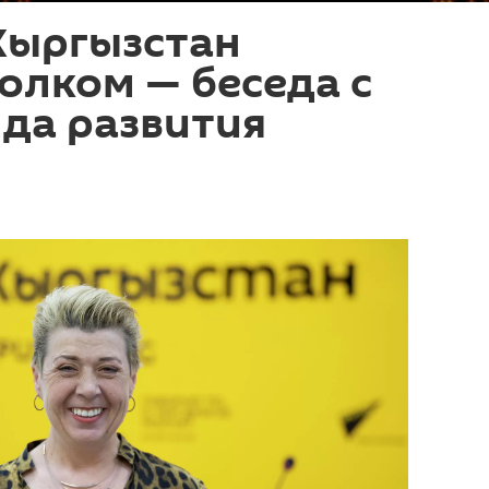
Кыргызстан
олком — беседа с
да развития