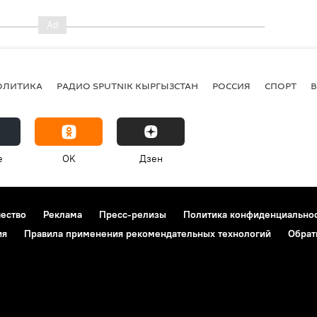
ОЛИТИКА
РАДИО SPUTNIK КЫРГЫЗСТАН
РОССИЯ
СПОРТ
e
OK
Дзен
чество
Реклама
Пресс-релизы
Политика конфиденциально
ия
Правила применения рекомендательных технологий
Обрат