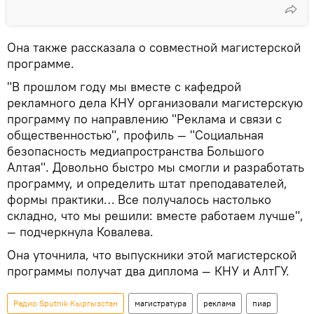
Она также рассказала о совместной магистерской
программе.
"В прошлом году мы вместе с кафедрой
рекламного дела КНУ организовали магистерскую
программу по направлению "Реклама и связи с
общественностью", профиль — "Социальная
безопасность медиапространства Большого
Алтая". Довольно быстро мы смогли и разработать
программу, и определить штат преподавателей,
формы практики… Все получалось настолько
складно, что мы решили: вместе работаем лучше",
— подчеркнула Ковалева.
Она уточнила, что выпускники этой магистерской
программы получат два диплома — КНУ и АлтГУ.
Радио Sputnik Кыргызстан
магистратура
реклама
пиар