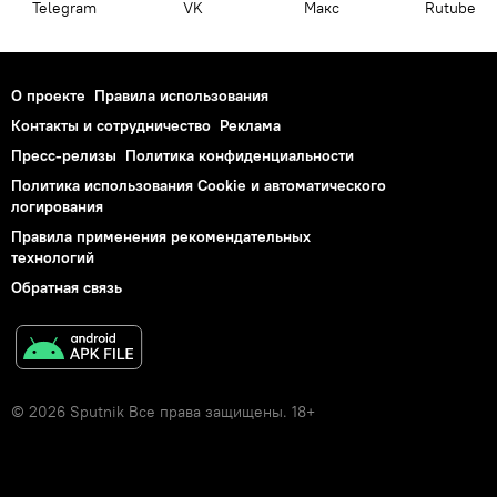
Telegram
VK
Макс
Rutube
О проекте
Правила использования
Контакты и сотрудничество
Реклама
Пресс-релизы
Политика конфиденциальности
Политика использования Cookie и автоматического
логирования
Правила применения рекомендательных
технологий
Обратная связь
© 2026 Sputnik Все права защищены. 18+