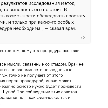
т результатов исследования метод
 то выполнять его не стоит. В
ть возможности обследовать простату
и, и только при каких-то особых
едура необходима", — сказал врач.
ветов тем, кому эта процедура все-таки
все мысли, связанные со стыдом. Врач не
как вы не запоминаете повседневные
г уж точно не получает от этого
ача перед процедурой, иначе может
внезапно осмотр нужно будет произвести
. Шутка! При соблюдении этих советов
болезненно — как физически, так и
.