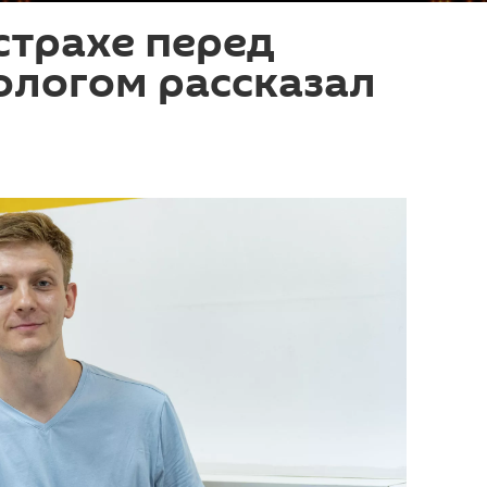
страхе перед
ологом рассказал