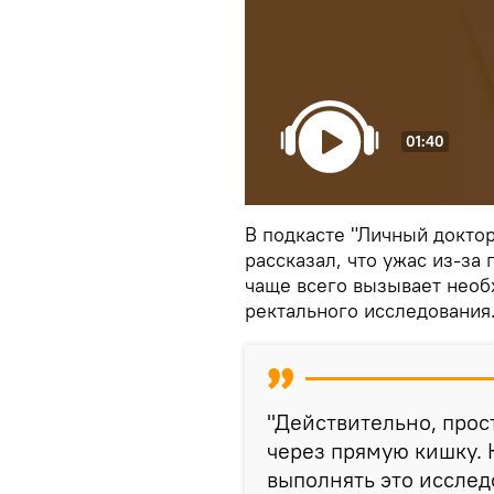
01:40
В подкасте "Личный докто
рассказал, что ужас из-за
чаще всего вызывает необ
ректального исследования
"Действительно, прос
через прямую кишку. 
выполнять это исслед