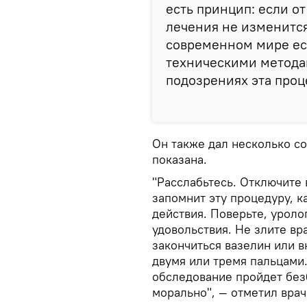
есть принцип: если о
лечения не изменится,
современном мире ес
техническими методам
подозрениях эта проц
Он также дал несколько со
показана.
"Расслабьтесь. Отключите 
запомнит эту процедуру, 
действия. Поверьте, уроло
удовольствия. Не злите вр
закончиться вазелин или 
двумя или тремя пальцами
обследование пройдет без
морально", — отметил врач