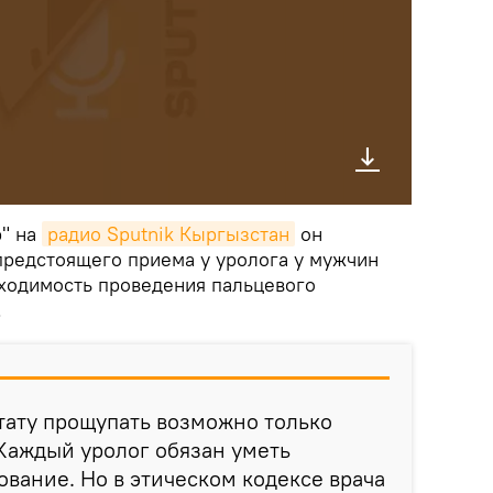
р" на
радио Sputnik Кыргызстан
он
 предстоящего приема у уролога у мужчин
ходимость проведения пальцевого
.
тату прощупать возможно только
Каждый уролог обязан уметь
ование. Но в этическом кодексе врача