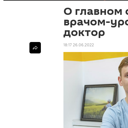
О главном 
врачом-ур
доктор
18:17 26.06.2022