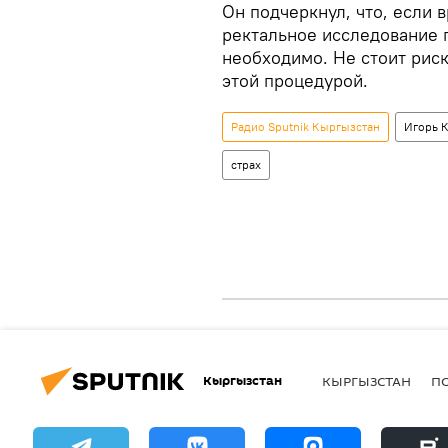
Он подчеркнул, что, если 
ректальное исследование п
необходимо. Не стоит риск
этой процедурой.
Радио Sputnik Кыргызстан
Игорь 
страх
Кыргызстан
КЫРГЫЗСТАН
П