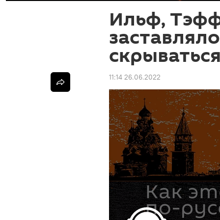
Ильф, Тэфф
заставляло
скрыватьс
11:14 26.06.2022