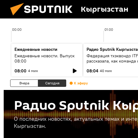
Кыргызстан
00:00
01:00
Ежедневные новости
Радио Sputnik Кыргызста
Ежедневные новости. Выпуск
Федерация тхэквондо IT
08:00
рассказала, как команда 
жертвой мошенников
08:00
08:04
4 мин
40 мин
Вчера
Сегодня
К эфиру
Радио Sputnik Кы
О последних новостях, актуальных темах и инт
Кыргызстан.