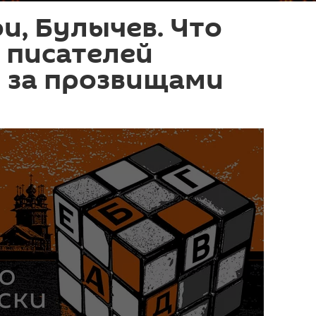
и, Булычев. Что
 писателей
я за прозвищами