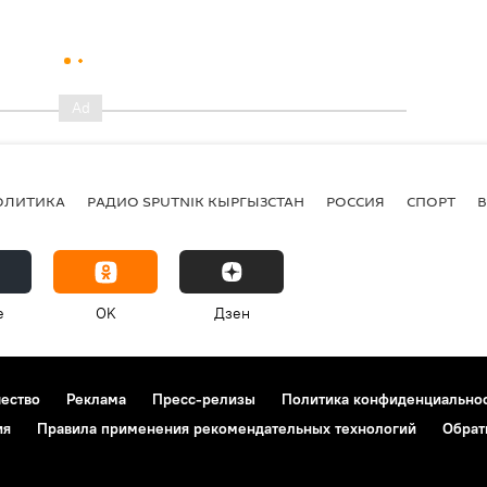
ОЛИТИКА
РАДИО SPUTNIK КЫРГЫЗСТАН
РОССИЯ
СПОРТ
e
OK
Дзен
чество
Реклама
Пресс-релизы
Политика конфиденциально
ия
Правила применения рекомендательных технологий
Обрат