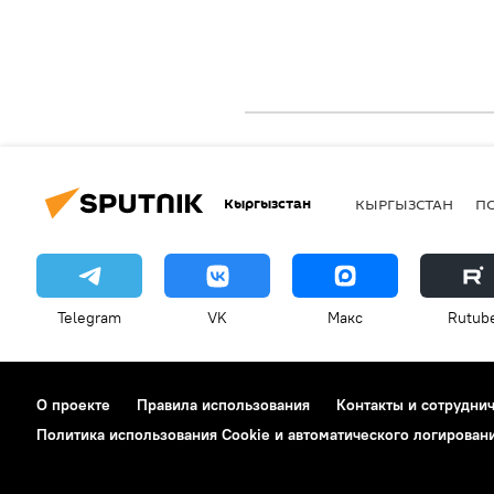
Кыргызстан
КЫРГЫЗСТАН
П
Telegram
VK
Макс
Rutub
О проекте
Правила использования
Контакты и сотрудни
Политика использования Cookie и автоматического логирован