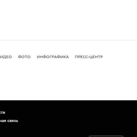
ВИДЕО
ФОТО
ИНФОГРАФИКА
ПРЕСС-ЦЕНТР
сти
ная связь