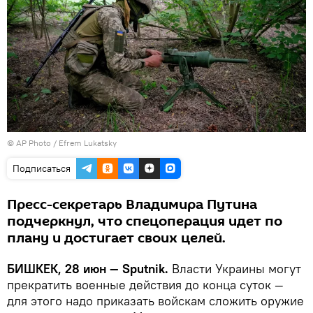
©
AP Photo
/ Efrem Lukatsky
Подписаться
Пресс-секретарь Владимира Путина
подчеркнул, что спецоперация идет по
плану и достигает своих целей.
БИШКЕК, 28 июн — Sputnik.
Власти Украины могут
прекратить военные действия до конца суток —
для этого надо приказать войскам сложить оружие