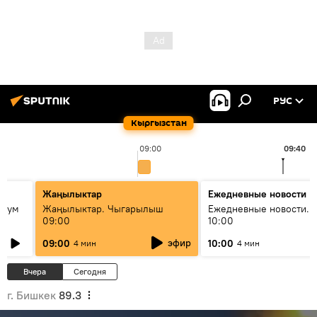
РУС
Кыргызстан
09:00
09:40
Жаңылыктар
Ежедневные новости
 бум
Жаңылыктар. Чыгарылыш
Ежедневные новости. 
09:00
10:00
и как
эфир
09:00
10:00
4 мин
4 мин
Вчера
Сегодня
г. Бишкек
89.3