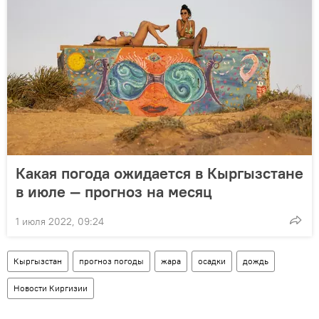
Какая погода ожидается в Кыргызстане
в июле — прогноз на месяц
1 июля 2022, 09:24
Кыргызстан
прогноз погоды
жара
осадки
дождь
Новости Киргизии