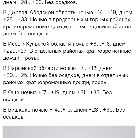
днем +28...+33. Без осадков.
В Джалал-Абадской области ночью +14...+19, днем
+28...+33. Ночью в предгорных и горных районах
кратковременные дожди, грозы, в долинной зоне
днем без осадков.
В Иссык-Кульской области ночью +8...+13, днем
+22...+27. В отдельных районах кратковременные
дожди, грозы.
В Нарынской области ночью +7...+12, днем
+20...+25. Ночью без осадков, днем в отдельных
районах кратковременные дожди, грозы.
В Оше ночью +17...+19, днем +31...+33. Без
осадков.
В Бишкеке ночью +14...+16, днем +28...+30. Без
осадков.