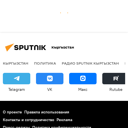
Кыргызстан
КЫРГЫЗСТАН
ПОЛИТИКА
РАДИО SPUTNIK КЫРГЫЗСТАН
Р
Telegram
VK
Макс
Rutube
О проекте
Правила использования
Контакты и сотрудничество
Реклама
Пресс-релизы
Политика конфиденциальности