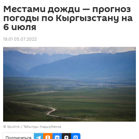
Местами дожди — прогноз
погоды по Кыргызстану на
6 июля
19:01 05.07.2022
©
Sputnik / Табылды Кадырбеков
Подписаться