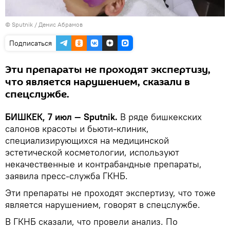
©
Sputnik
/ Денис Абрамов
Подписаться
Эти препараты не проходят экспертизу,
что является нарушением, сказали в
спецслужбе.
БИШКЕК, 7 июл — Sputnik.
В ряде бишкекских
салонов красоты и бьюти-клиник,
специализирующихся на медицинской
эстетической косметологии, используют
некачественные и контрабандные препараты,
заявила пресс-служба ГКНБ.
Эти препараты не проходят экспертизу, что тоже
является нарушением, говорят в спецслужбе.
В ГКНБ сказали, что провели анализ. По