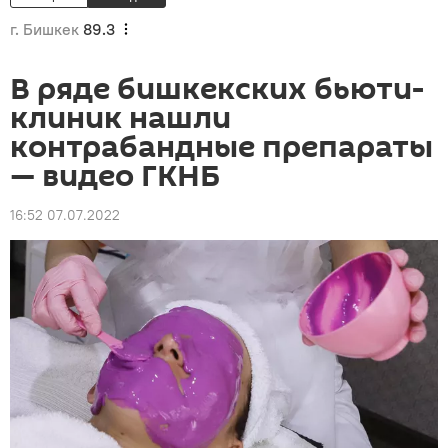
г. Бишкек
89.3
В ряде бишкекских бьюти-
клиник нашли
контрабандные препараты
— видео ГКНБ
16:52 07.07.2022