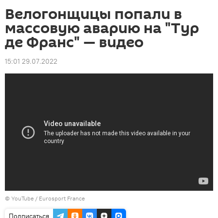
Велогонщицы попали в
массовую аварию на "Тур
де Франс" — видео
15:01 29.07.2022
© YouTube / Eurosport France
Подписаться