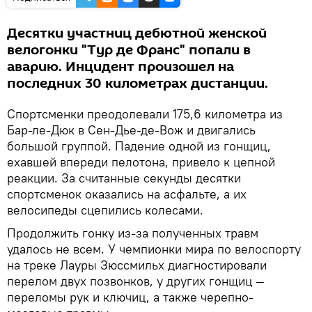
Десятки участниц дебютной женской
велогонки "Тур де Франс" попали в
аварию. Инцидент произошел на
последних 30 километрах дистанции.
Спортсменки преодолевали 175,6 километра из
Бар-ле-Дюк в Сен-Дье-де-Вож и двигались
большой группой. Падение одной из гонщиц,
ехавшей впереди пелотона, привело к цепной
реакции. За считанные секунды десятки
спортсменок оказались на асфальте, а их
велосипеды сцепились колесами.
Продолжить гонку из-за полученных травм
удалось не всем. У чемпионки мира по велоспорту
на треке Лауры Зюссмильх диагностировали
перелом двух позвонков, у других гонщиц —
переломы рук и ключиц, а также черепно-