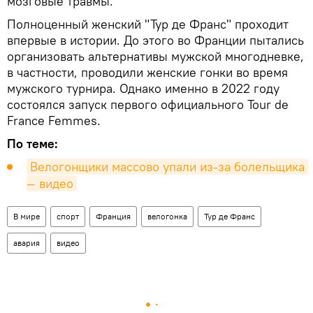
мозговые травмы.
Полноценный женский "Тур де Франс" проходит
впервые в истории. До этого во Франции пытались
организовать альтернативы мужской многодневке,
в частности, проводили женские гонки во время
мужского турнира. Однако именно в 2022 году
состоялся запуск первого официального Tour de
France Femmes.
По теме:
Велогонщики массово упали из-за болельщика 
— видео
В мире
спорт
Франция
велогонка
Тур де Франс
авария
видео