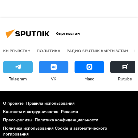
Кыргызстан
КЫРГЫЗСТАН
ПОЛИТИКА
РАДИО SPUTNIK КЫРГЫЗСТАН
Р
Telegram
VK
Макс
Rutube
О проекте
Правила использования
Контакты и сотрудничество
Реклама
Пресс-релизы
Политика конфиденциальности
Политика использования Cookie и автоматического
логирования