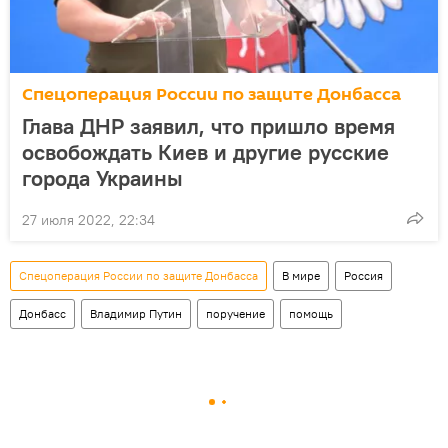
Спецоперация России по защите Донбасса
Глава ДНР заявил, что пришло время
освобождать Киев и другие русские
города Украины
27 июля 2022, 22:34
Спецоперация России по защите Донбасса
В мире
Россия
Донбасс
Владимир Путин
поручение
помощь