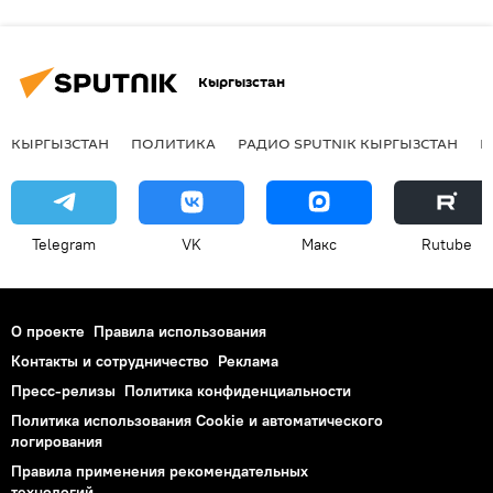
Кыргызстан
КЫРГЫЗСТАН
ПОЛИТИКА
РАДИО SPUTNIK КЫРГЫЗСТАН
Р
Telegram
VK
Макс
Rutube
О проекте
Правила использования
Контакты и сотрудничество
Реклама
Пресс-релизы
Политика конфиденциальности
Политика использования Cookie и автоматического
логирования
Правила применения рекомендательных
технологий