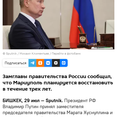
©
Sputnik
/ Михаил Климентьев
/
Перейти в фотобанк
Подписаться
Замглавы правительства России сообщил,
что Мариуполь планируется восстановить
в течение трех лет.
БИШКЕК, 29 июл — Sputnik.
Президент РФ
Владимир Путин принял заместителя
председателя правительства Марата Хуснуллина и