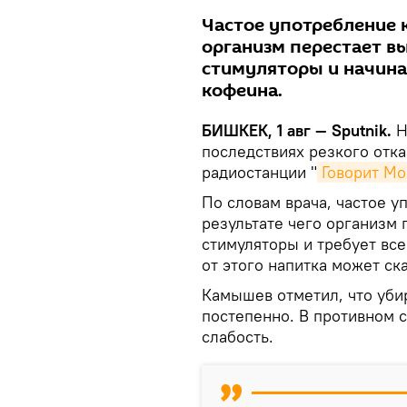
Частое употребление 
организм перестает в
стимуляторы и начина
кофеина.
БИШКЕК, 1 авг — Sputnik.
Н
последствиях резкого отка
радиостанции "
Говорит Мо
По словам врача, частое у
результате чего организм
стимуляторы и требует все
от этого напитка может ск
Камышев отметил, что уби
постепенно. В противном с
слабость.