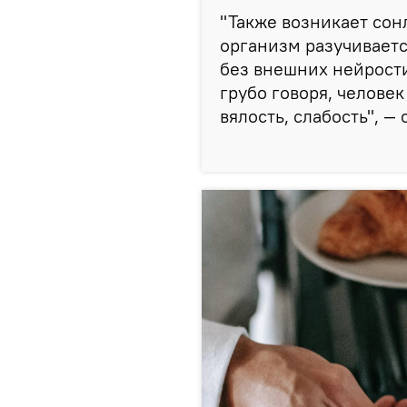
"Также возникает сонл
организм разучиваетс
без внешних нейрости
грубо говоря, человек
вялость, слабость", —