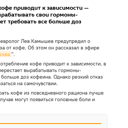
кофе приводит к зависимости —
ырабатывать свои гормоны-
ет требовать все больше доз
евролог Лев Камышев предупредил о
за от кофе. Об этом он рассказал в эфире
сква
".
потребление кофе приводит к зависимости, в
 перестает вырабатывать гормоны-
 больше доз кофеина. Однако резкий отказ
азаться на самочувствии.
рать кофе из повседневного рациона лучше
лучае могут появиться головные боли и