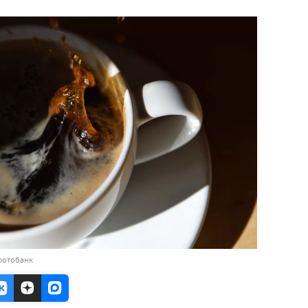
фотобанк