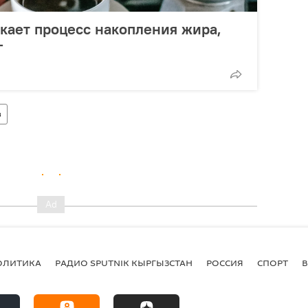
скает процесс накопления жира,
г
з
ОЛИТИКА
РАДИО SPUTNIK КЫРГЫЗСТАН
РОССИЯ
СПОРТ