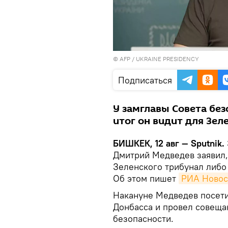
©
AFP
/ UKRAINE PRESIDENCY
Подписаться
У замглавы Совета без
итог он видит для Зел
БИШКЕК, 12 авг — Sputnik.
Дмитрий Медведев заявил,
Зеленского трибунал либо
Об этом пишет
РИА Новос
Накануне Медведев посети
Донбасса и провел совещ
безопасности.