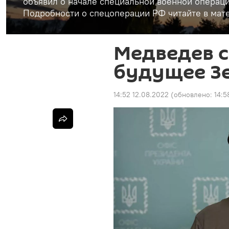
объявил о начале специальной военной операци
Подробности о спецоперации РФ читайте в мате
Медведев 
будущее З
14:52 12.08.2022
(обновлено:
14:5