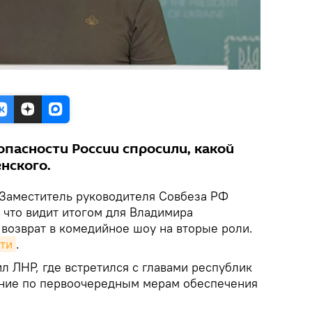
опасности России спросили, какой
енского.
Заместитель руководителя Совбеза РФ
 что видит итогом для Владимира
 возврат в комедийное шоу на вторые роли.
ти
.
л ЛНР, где встретился с главами республик
ание по первоочередным мерам обеспечения