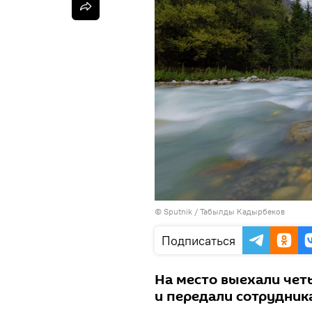
©
Sputnik / Табылды Кадырбеков
Подписаться
На место выехали четы
и передали сотрудник