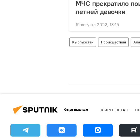
МЧС прекратило пои
летней девочки
15 августа 2022, 13:15
Кыргызстан
Происшествия
Ала
Кыргызстан
КЫРГЫЗСТАН
П