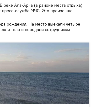
В реке Ала-Арча (в районе места отдыха)
т пресс-служба МЧС. Это произошло
года рождения. На место выехали четыре
влекли тело и передали сотрудникам