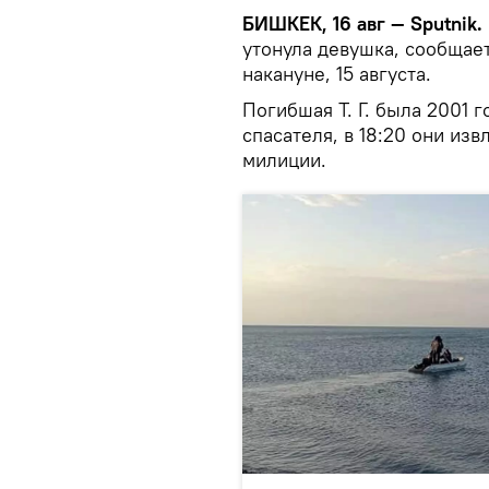
БИШКЕК, 16 авг — Sputnik.
утонула девушка, сообщае
накануне, 15 августа.
Погибшая Т. Г. была 2001 
спасателя, в 18:20 они из
милиции.