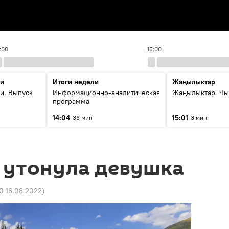
:00
15:00
ти
Итоги недели
Жаңылыктар
и. Выпуск
Информационно-аналитическая
Жаңылыктар. Чы
программа
14:04
15:01
36 мин
3 мин
 утонула девушка
0 16.08.2022
)