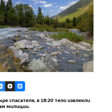
ре спасателя, в 18:20 тело извлекли
ам милиции.