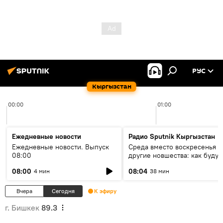
РУС
Кыргызстан
00:00
01:00
Ежедневные новости
Радио Sputnik Кыргызстан
Ежедневные новости. Выпуск
Среда вместо воскресенья и
08:00
другие новшества: как будут
проходить выборы в КР?
08:00
08:04
4 мин
38 мин
Вчера
Сегодня
К эфиру
г. Бишкек
89.3