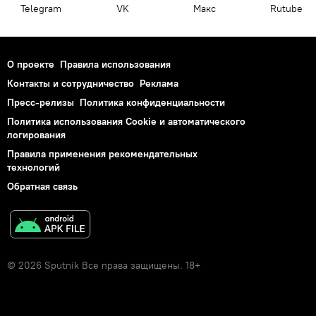
Telegram
VK
Макс
Rutube
О проекте
Правила использования
Контакты и сотрудничество
Реклама
Пресс-релизы
Политика конфиденциальности
Политика использования Cookie и автоматического
логирования
Правила применения рекомендательных
технологий
Обратная связь
© 2026 Sputnik Все права защищены. 18+