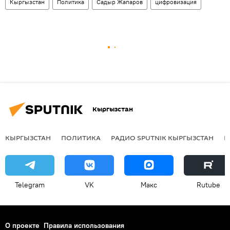
Кыргызстан
Политика
Садыр Жапаров
цифровизация
Кыргызстан
КЫРГЫЗСТАН
ПОЛИТИКА
РАДИО SPUTNIK КЫРГЫЗСТАН
Р
Telegram
VK
Макс
Rutube
О проекте
Правила использования