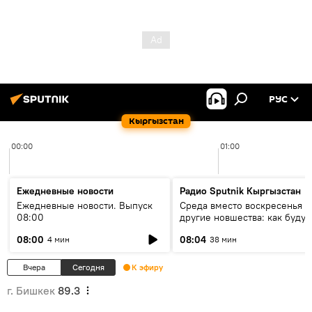
РУС
Кыргызстан
00:00
01:00
Ежедневные новости
Радио Sputnik Кыргызстан
Ежедневные новости. Выпуск
Среда вместо воскресенья и
08:00
другие новшества: как будут
проходить выборы в КР?
08:00
08:04
4 мин
38 мин
Вчера
Сегодня
К эфиру
г. Бишкек
89.3