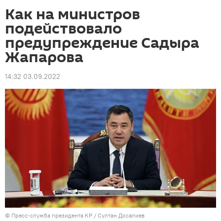
Как на министров
подействовало
предупреждение Садыра
Жапарова
14:32 03.09.2022
©
Пресс-служба президента КР / Султан Досалиев