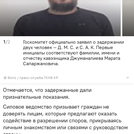
1
/2
Госкомитет официально заявил о задержании
двух человек — Д. М. С. и С. А. К. Первые
инициалы соответствуют фамилии, имени и
отчеству кавээнщика Джуманалиева Марата
Сапаржановича.
© Фото / пресс-служба ГКНБ КР
Отмечается, что задержанные дали
признательные показания.
Силовое ведомство призывает граждан не
доверять лицам, которые предлагают оказать
содействие в разрешении споров, прикрываясь
личным знакомством или связями с руководством