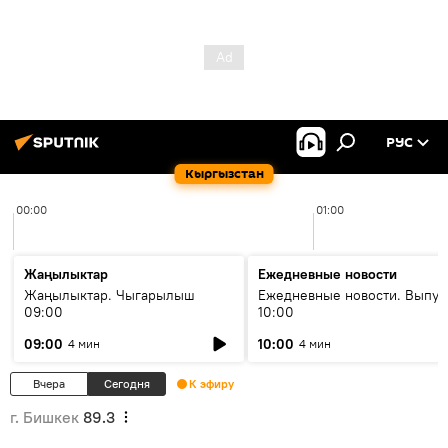
РУС
Кыргызстан
00:00
01:00
Жаңылыктар
Ежедневные новости
Жаңылыктар. Чыгарылыш
Ежедневные новости. Выпус
09:00
10:00
09:00
10:00
4 мин
4 мин
Вчера
Сегодня
К эфиру
г. Бишкек
89.3