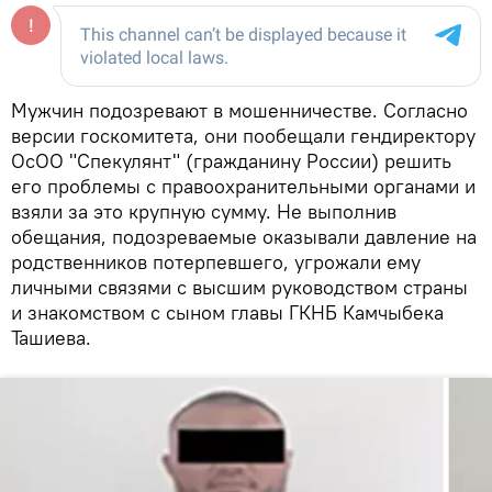
Мужчин подозревают в мошенничестве. Согласно
версии госкомитета, они пообещали гендиректору
ОсОО "Спекулянт" (гражданину России) решить
его проблемы с правоохранительными органами и
взяли за это крупную сумму. Не выполнив
обещания, подозреваемые оказывали давление на
родственников потерпевшего, угрожали ему
личными связями с высшим руководством страны
и знакомством с сыном главы ГКНБ Камчыбека
Ташиева.