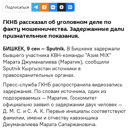
Подписаться
ГКНБ рассказал об уголовном деле по
факту мошенничества. Задержанные дали
признательные показания.
БИШКЕК, 9 сен — Sputnik.
В Бишкеке задержали
бывшего участника КВН-команды "Азия MIX"
Марата Джуманалиева (Маратик), сообщили
Sputnik Кыргызстан источники в
правоохранительных органах.
Пресс-служба ГКНБ распространила видеозапись
задержания. По словам источника, один из
подозреваемых — Маратик. Госкомитет
официально заявил о задержании двух человек —
Д. М. С. и С. А. К. Первые инициалы соответствуют
фамилии, имени и отчеству кавээнщика
Джуманалиева Марата Сапаржановича.