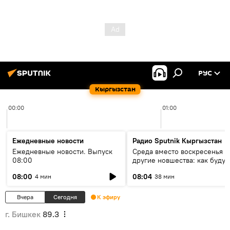
РУС
Кыргызстан
00:00
01:00
Ежедневные новости
Радио Sputnik Кыргызстан
Ежедневные новости. Выпуск
Среда вместо воскресенья и
08:00
другие новшества: как будут
проходить выборы в КР?
08:00
08:04
4 мин
38 мин
Вчера
Сегодня
К эфиру
г. Бишкек
89.3