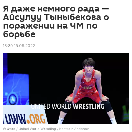
Я даже немного рада —
Айсулуу Тыныбекова о
поражении на ЧМ по
борьбе
18:30 15.09.2022
© Фото / United World Wrestling / Kostadin Andonov