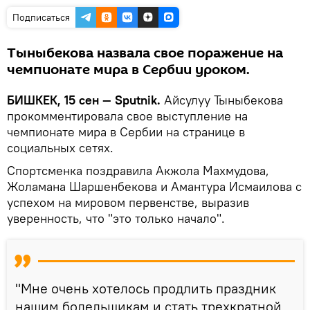
Подписаться
Тыныбекова назвала свое поражение на
чемпионате мира в Сербии уроком.
БИШКЕК, 15 сен — Sputnik.
Айсулуу Тыныбекова
прокомментировала свое выступление на
чемпионате мира в Сербии на странице в
социальных сетях.
Спортсменка поздравила Акжола Махмудова,
Жоламана Шаршенбекова и Амантура Исмаилова с
успехом на мировом первенстве, выразив
уверенность, что "это только начало".
"Мне очень хотелось продлить праздник
нашим болельщикам и стать трехкратной