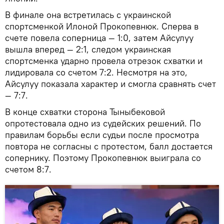
В финале она встретилась с украинской
спортсменкой Илоной Прокопевнюк. Сперва в
счете повела соперница — 1:0, затем Айсулуу
вышла вперед — 2:1, следом украинская
спортсменка ударно провела отрезок схватки и
лидировала со счетом 7:2. Несмотря на это,
Айсулуу показала характер и смогла сравнять счет
— 7:7.
В конце схватки сторона Тыныбековой
опротестовала одно из судейских решений. По
правилам борьбы если судьи после просмотра
повтора не согласны с протестом, балл достается
сопернику. Поэтому Прокопевнюк выиграла со
счетом 8:7.