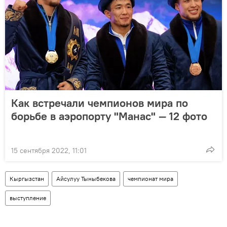
Как встречали чемпионов мира по
борьбе в аэропорту "Манас" — 12 фото
15 сентября 2022, 11:01
Кыргызстан
Айсулуу Тыныбекова
чемпионат мира
выступление