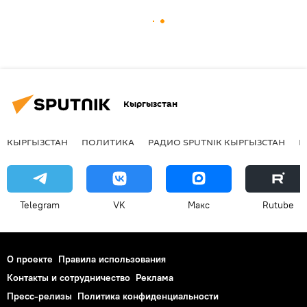
Кыргызстан
КЫРГЫЗСТАН
ПОЛИТИКА
РАДИО SPUTNIK КЫРГЫЗСТАН
Р
Telegram
VK
Макс
Rutube
О проекте
Правила использования
Контакты и сотрудничество
Реклама
Пресс-релизы
Политика конфиденциальности