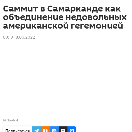
Саммит в Самарканде как
объединение недовольных
американской гегемонией
09:19 18.09.2022
©
Sputnik
Подписаться