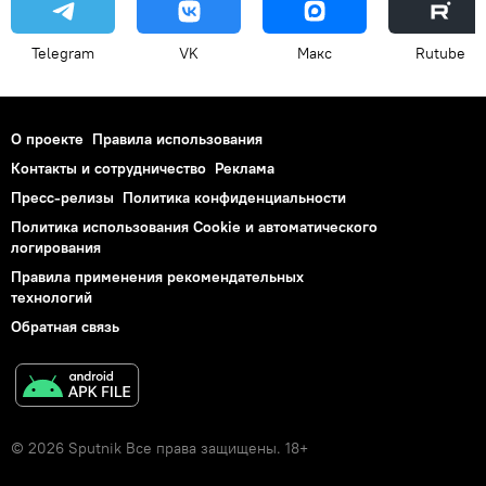
Telegram
VK
Макс
Rutube
О проекте
Правила использования
Контакты и сотрудничество
Реклама
Пресс-релизы
Политика конфиденциальности
Политика использования Cookie и автоматического
логирования
Правила применения рекомендательных
технологий
Обратная связь
© 2026 Sputnik Все права защищены. 18+