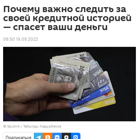
Почему важно следить за
своей кредитной историей
— спасет ваши деньги
08:50 19.09.2022
©
Sputnik / Табылды Кадырбеков
Подписаться