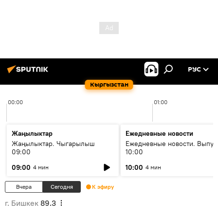
РУС
Кыргызстан
00:00
01:00
Жаңылыктар
Ежедневные новости
Жаңылыктар. Чыгарылыш
Ежедневные новости. Выпус
09:00
10:00
09:00
10:00
4 мин
4 мин
Вчера
Сегодня
К эфиру
г. Бишкек
89.3