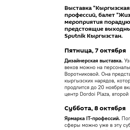
Выставка "Кыргызская м
профессий, балет "Жи
мероприятия порадуют
предстоящие выходны
Sputnik Кыргызстан.
Пятница, 7 октября
Дизайнерская выставка.
Уз
веков можно на персональ
Воротниковой. Она предст
кыргызских нарядов, кото
продлится до 20 ноября в
центр Dordoi Plaza, второй
Суббота, 8 октября
Ярмарка IT-профессий.
Поп
сферы можно уже в эту суб