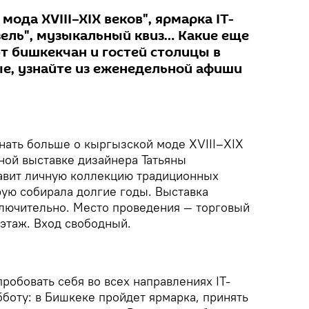
ода XVIII–XIX веков", ярмарка IT-
зель", музыкальный квиз… Какие еще
 бишкекчан и гостей столицы в
е, узнайте из еженедельной афиши
нать больше о кыргызской моде XVIII–XIX
ной выставке дизайнера Татьяны
авит личную коллекцию традиционных
рую собирала долгие годы. Выставка
ключительно. Место проведения — торговый
 этаж. Вход свободный.
робовать себя во всех направлениях IT-
боту: в Бишкеке пройдет ярмарка, принять