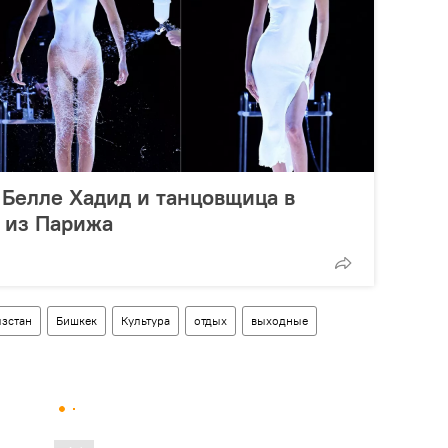
 Белле Хадид и танцовщица в
о из Парижа
зстан
Бишкек
Культура
отдых
выходные