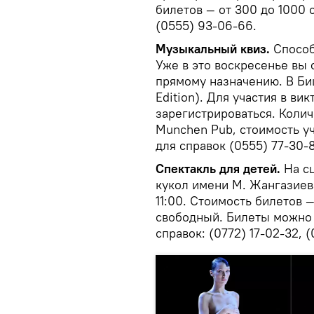
билетов — от 300 до 1000 с
(0555) 93-06-66.
Музыкальный квиз.
Спосо
Уже в это воскресенье вы 
прямому назначению. В Би
Edition). Для участия в ви
зарегистрироваться. Коли
Munchen Pub, стоимость уч
для справок (0555) 77-30-8
Спектакль для детей.
На с
кукол имени М. Жангазиева
11:00. Стоимость билетов —
свободный. Билеты можно 
справок: (0772) 17-02-32, (