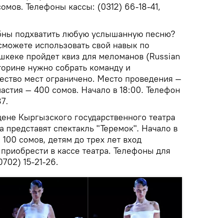
омов. Телефоны кассы: (0312) 66-18-41,
бны подхватить любую услышанную песню?
сможете использовать свой навык по
шкеке пройдет квиз для меломанов (Russian
кторине нужно собрать команду и
чество мест ограничено. Место проведения —
астия — 400 сомов. Начало в 18:00. Телефон
7.
цене Кыргызского государственного театра
 представят спектакль "Теремок". Начало в
 100 сомов, детям до трех лет вход
приобрести в кассе театра. Телефоны для
0702) 15-21-26.