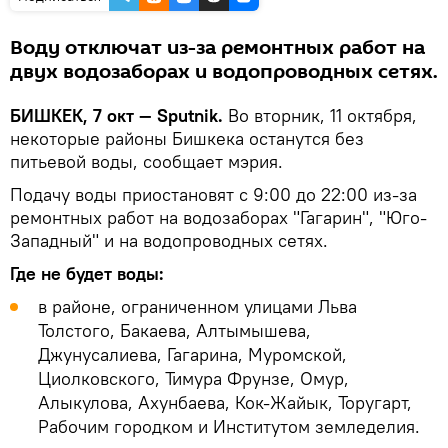
Воду отключат из-за ремонтных работ на
двух водозаборах и водопроводных сетях.
БИШКЕК, 7 окт — Sputnik.
Во вторник, 11 октября,
некоторые районы Бишкека останутся без
питьевой воды, сообщает мэрия.
Подачу воды приостановят с 9:00 до 22:00 из-за
ремонтных работ на водозаборах "Гагарин", "Юго-
Западный" и на водопроводных сетях.
Где не будет воды:
в районе, ограниченном улицами Льва
Толстого, Бакаева, Алтымышева,
Джунусалиева, Гагарина, Муромской,
Циолковского, Тимура Фрунзе, Омур,
Алыкулова, Ахунбаева, Кок-Жайык, Торугарт,
Рабочим городком и Институтом земледелия.