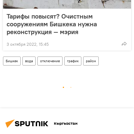
Тарифы повысят? Очистным
сооружениям Бишкека нужна
реконструкция — мэрия
3 октября 2022, 15:45
Бишкек
вода
отключение
график
район
Кыргызстан