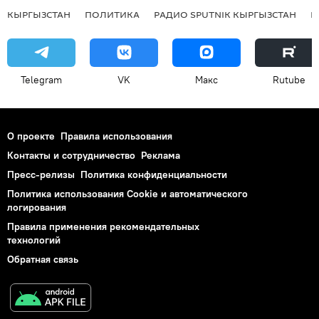
КЫРГЫЗСТАН
ПОЛИТИКА
РАДИО SPUTNIK КЫРГЫЗСТАН
Р
Telegram
VK
Макс
Rutube
О проекте
Правила использования
Контакты и сотрудничество
Реклама
Пресс-релизы
Политика конфиденциальности
Политика использования Cookie и автоматического
логирования
Правила применения рекомендательных
технологий
Обратная связь